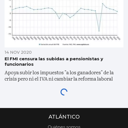
14 NOV 2020
El FMI censura las subidas a pensionistas y
funcionarios
Apoya subir los impuestos "a los ganadores" de la
crisis pero ni el IVA ni cambiar la reforma laboral
ATLÁNTICO
Quiénes somos