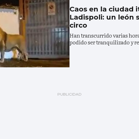
Caos en la ciudad i
Ladispoli: un león
circo
Han transcurrido varias hora
podido ser tranquilizado y 