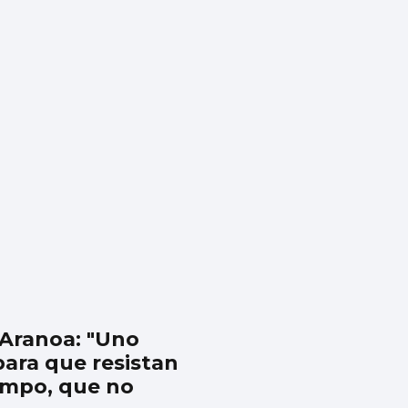
Aranoa: "Uno
para que resistan
iempo, que no