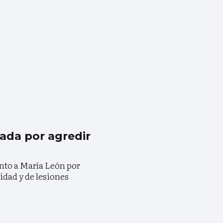
ada por agredir
ento a María León por
ridad y de lesiones