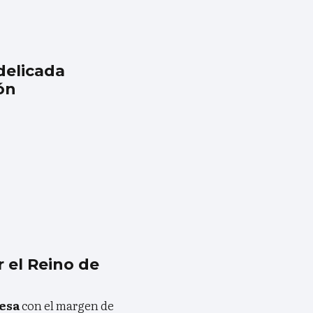
delicada
ón
r el Reino de
nesa
con el margen de