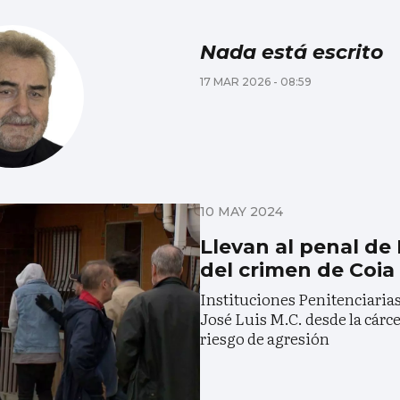
Nada está escrito
17 MAR 2026 - 08:59
10 MAY 2024
Llevan al penal de
del crimen de Coia
Instituciones Penitenciarias
José Luis M.C. desde la cárce
riesgo de agresión