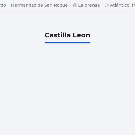
rdo
Hermandad de San Roque
📰 La prensa
📺 Atlántico T
Castilla Leon