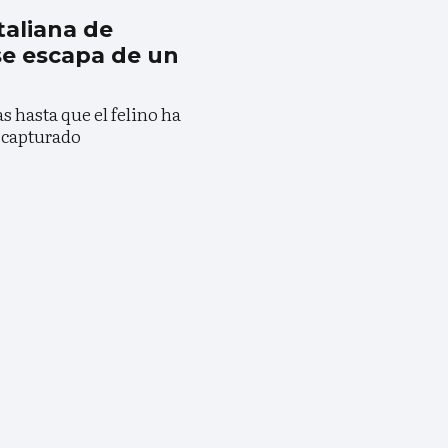
taliana de
 se escapa de un
s hasta que el felino ha
recapturado