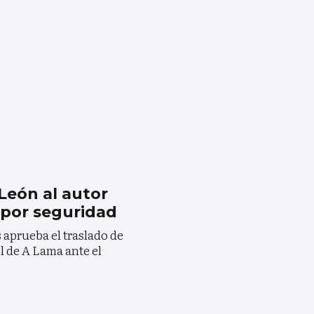
 León al autor
 por seguridad
 aprueba el traslado de
l de A Lama ante el