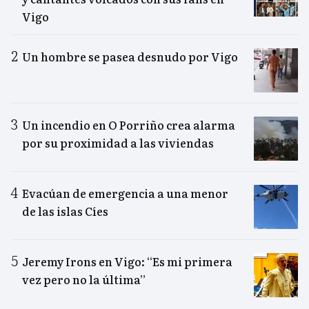
Vigo
Un hombre se pasea desnudo por Vigo
Un incendio en O Porriño crea alarma
por su proximidad a las viviendas
Evacúan de emergencia a una menor
de las islas Cíes
Jeremy Irons en Vigo: “Es mi primera
vez pero no la última”