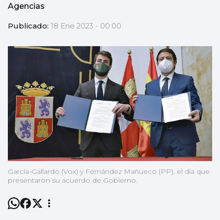
Agencias
Publicado:
18 Ene 2023 - 00:00
García-Gallardo (Vox) y Fernández Mañueco (PP), el día que
presentaron su acuerdo de Gobierno.