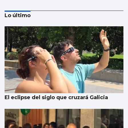
Lo último
Se agrava la situación en Ceuta para
reubicar a los menores inmigrantes
El eclipse del siglo que cruzará Galicia