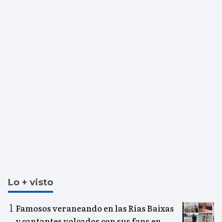
Lo + visto
Famosos veraneando en las Rías Baixas
y cantantes volcados con sus fans en