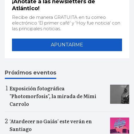
¡Anótate a las newsletters de
Atlántico!
Recibe de manera GRATUITA en tu correo
electrónico 'El primer café' y 'Hoy fue noticia' con
las principales noticias.
APUNTARME
Próximos eventos
Exposición fotográfica
"Photomorfosis", la mirada de Mimi
Carrolo
‘Atardecer no Gaiás’ este verán en
Santiago