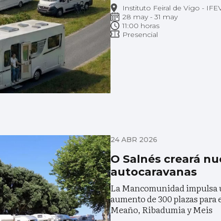
Instituto Feiral de Vigo - IFE
28 may - 31 may
11:00 horas
Presencial
24 ABR 2026
O Salnés creará nu
autocaravanas
La Mancomunidad impulsa un
aumento de 300 plazas para 
Meaño, Ribadumia y Meis