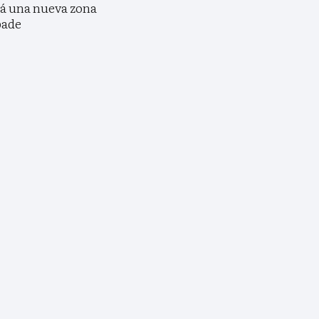
rá una nueva zona
bade