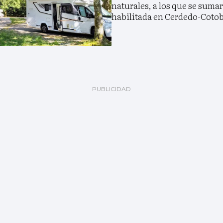
naturales, a los que se suma
habilitada en Cerdedo-Coto