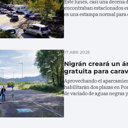
Este lunes, casi una decena d
encontraban estacionados en 
es una estampa normal para 
17 ABR 2025
Nigrán creará un ár
gratuita para cara
Aprovechando el aparcamient
habilitarán dos plazas en P
de vaciado de aguas negras y