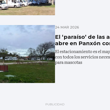
24 MAR 2026
El ‘paraíso’ de las
abre en Panxón con
El estacionamiento es el may
con todos los servicios neces
para mascotas