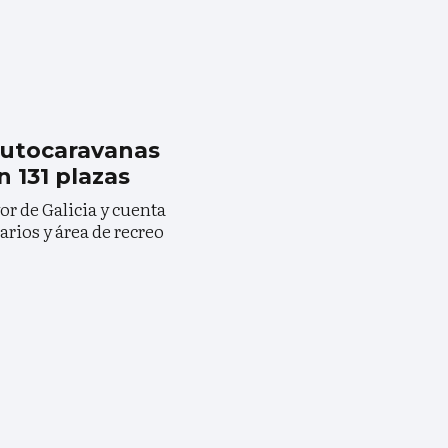
 autocaravanas
 131 plazas
or de Galicia y cuenta
arios y área de recreo