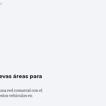
VI
evas áreas para
a red comarcal con el
estos vehículos en