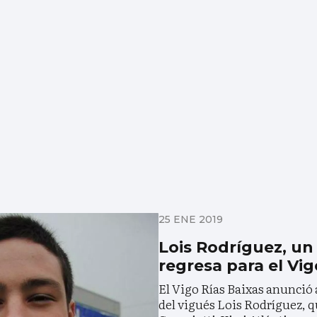
25 ENE 2019
Lois Rodríguez, un
regresa para el Vig
El Vigo Rías Baixas anunció 
del vigués Lois Rodríguez, q