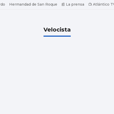
rdo
Hermandad de San Roque
📰 La prensa
📺 Atlántico T
Velocista