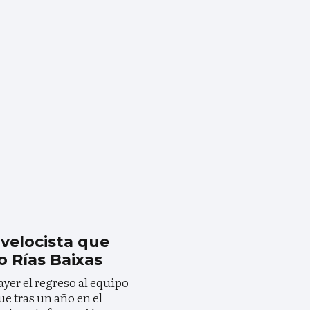
 velocista que
o Rías Baixas
ayer el regreso al equipo
ue tras un año en el