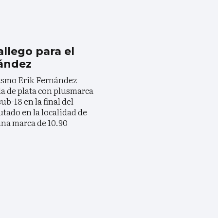
llego para el
nández
etismo Erik Fernández
la de plata con plusmarca
ub-18 en la final del
ado en la localidad de
una marca de 10.90