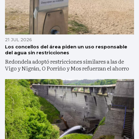
21 JUL 2026
Los concellos del área piden un uso responsable
del agua sin restricciones
Redondela adoptó restricciones similares a las de
Vigo y Nigrán, O Porriño y Mos refuerzan el ahorro