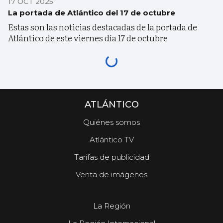
17 OCT 2025
La portada de Atlántico del 17 de octubre
Estas son las noticias destacadas de la portada de
Atlántico de este viernes día 17 de octubre
ATLÁNTICO
Quiénes somos
Atlántico TV
Tarifas de publicidad
Venta de imágenes
La Región