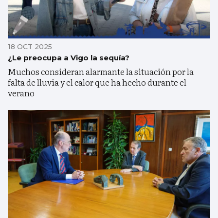
18 OCT 2025
¿Le preocupa a Vigo la sequía?
Muchos consideran alarmante la situación por la
falta de lluvia y el calor que ha hecho durante el
verano