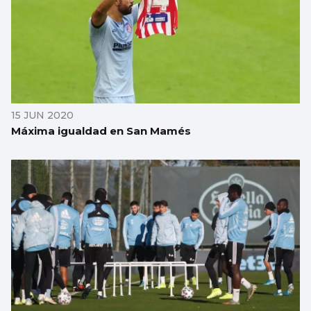
15 JUN 2020
Máxima igualdad en San Mamés