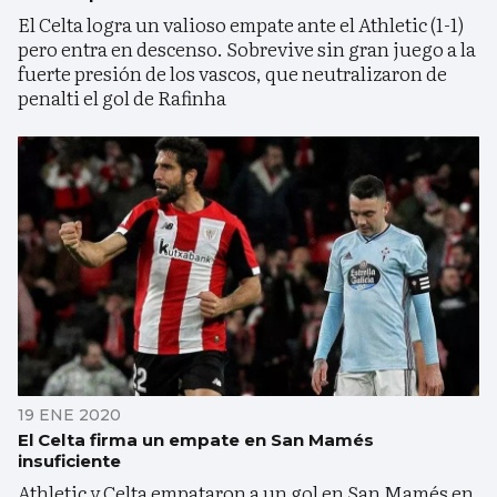
El Celta logra un valioso empate ante el Athletic (1-1)
pero entra en descenso. Sobrevive sin gran juego a la
fuerte presión de los vascos, que neutralizaron de
penalti el gol de Rafinha
19 ENE 2020
El Celta firma un empate en San Mamés
insuficiente
Athletic y Celta empataron a un gol en San Mamés en