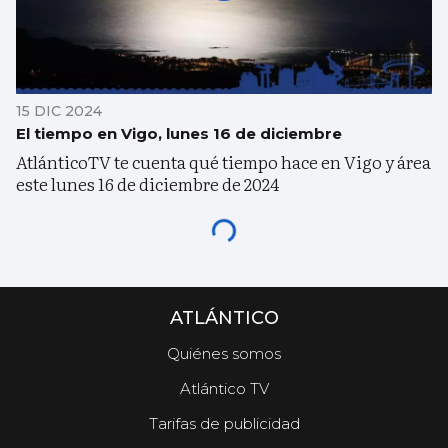
15 DIC 2024
El tiempo en Vigo, lunes 16 de diciembre
AtlánticoTV te cuenta qué tiempo hace en Vigo y área
este lunes 16 de diciembre de 2024
ATLÁNTICO
Quiénes somos
Atlántico TV
Tarifas de publicidad