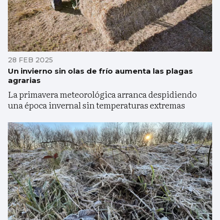
28 FEB 2025
Un invierno sin olas de frío aumenta las plagas
agrarias
La primavera meteorológica arranca despidiendo
una época invernal sin temperaturas extremas