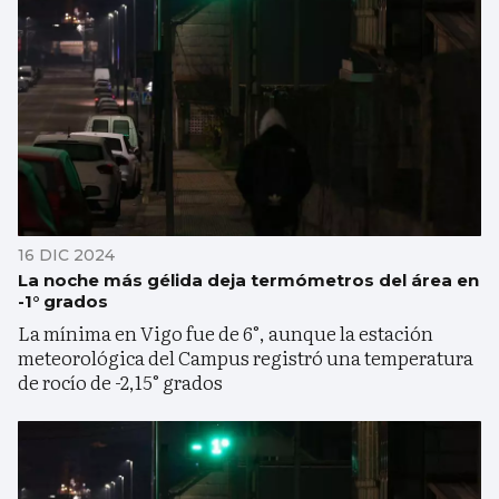
16 DIC 2024
La noche más gélida deja termómetros del área en
-1° grados
La mínima en Vigo fue de 6°, aunque la estación
meteorológica del Campus registró una temperatura
de rocío de -2,15° grados