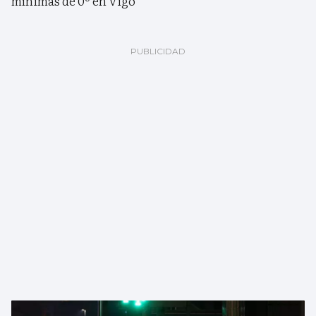
mínimas de 0º en Vigo