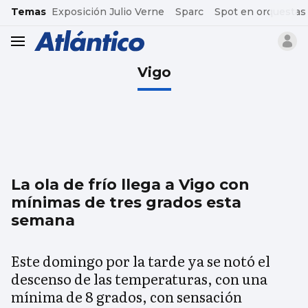
common.go-to-content
Temas
Exposición Julio Verne
Sparc
Spot en orquestas
header.menu.open
Vigo
La ola de frío llega a Vigo con
mínimas de tres grados esta
semana
Este domingo por la tarde ya se notó el
descenso de las temperaturas, con una
mínima de 8 grados, con sensación