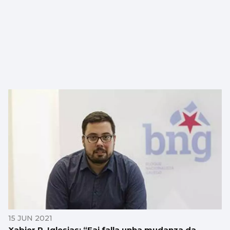
15 JUN 2021
Xabier P. Iglesias: “Fai falla unha mudanza da