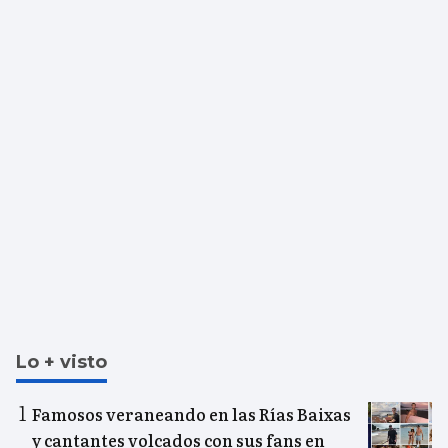
Lo + visto
Famosos veraneando en las Rías Baixas
y cantantes volcados con sus fans en