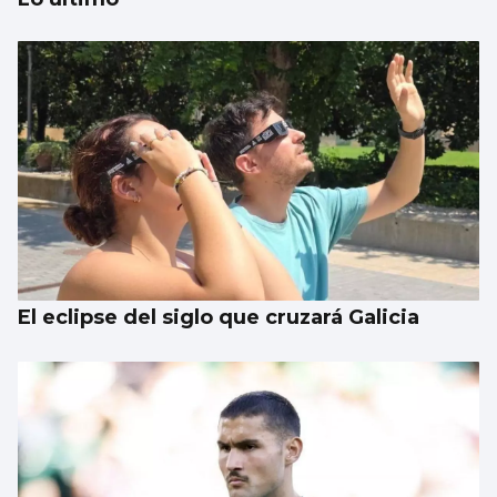
Un estudio propone mejorar el uso de la IA
en el mundo sanitario
El eclipse del siglo que cruzará Galicia