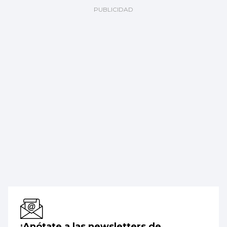
¡Anótate a las newsletters de