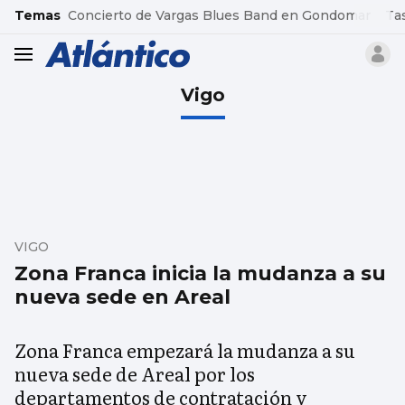
common.go-to-content
Temas
Concierto de Vargas Blues Band en Gondomar
Ta
header.menu.open
Vigo
VIGO
Zona Franca inicia la mudanza a su
nueva sede en Areal
Zona Franca empezará la mudanza a su
nueva sede de Areal por los
departamentos de contratación y