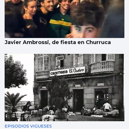
Javier Ambrossi, de fiesta en Churruca
EPISODIOS VIGUESES