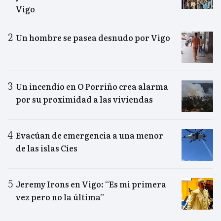
Vigo
Un hombre se pasea desnudo por Vigo
Un incendio en O Porriño crea alarma
por su proximidad a las viviendas
Evacúan de emergencia a una menor
de las islas Cíes
Jeremy Irons en Vigo: “Es mi primera
vez pero no la última”