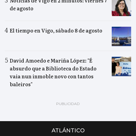
Noticias de Vigo en 2 minutos: viernes 7
de agosto
El tiempo en Vigo, sábado 8 de agosto
David Amoedo e Mariña López: "É
absurdo que a Biblioteca do Estado
vaia nun inmoble novo con tantos
baleiros"
ATLÁNTICO