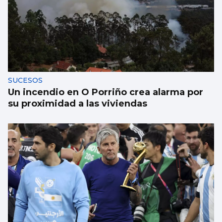
Xanma Louro, de The Rapants: “Sempre foi
complicado dicir que tocamos. Somos un
guiso, abertos a todo”
SUCESOS
Un incendio en O Porriño crea alarma por
su proximidad a las viviendas