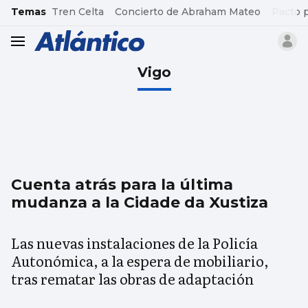
common.go-to-content
Temas
Tren Celta
Concierto de Abraham Mateo
Pacto 
header.menu.open
Vigo
Cuenta atrás para la última
mudanza a la Cidade da Xustiza
Las nuevas instalaciones de la Policía
Autonómica, a la espera de mobiliario,
tras rematar las obras de adaptación