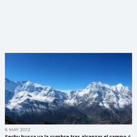
6 MAY 2012
Sechu busca ya la cumbre tras alcanzar el campo 4