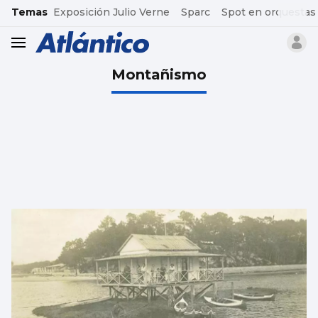
common.go-to-content
Temas
Exposición Julio Verne
Sparc
Spot en orquestas
header.menu.open
Montañismo