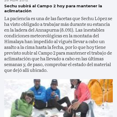
Sechu subirá al Campo 2 hoy para mantener la
aclimatación
La paciencia es una de las facetas que Sechu López se
ha visto obligado a trabajar más durante su estancia
en la ladera del Annapurna (8.091). Las inestables
condiciones meteorológicas en la montaña del
Himalaya han impedido al vigués llevar a cabo un
asalto a la cima hasta la fecha, por lo que hoy tiene
previsto subir al Campo 2 para mantener el trabajo de
aclimatación que ha llevado a cabo en las últimas
semanas y, de paso, comprobar el estado del material
que dejó allí ubicado.