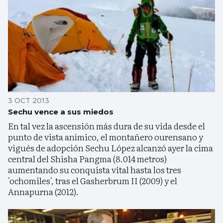
3 OCT 2013
Sechu vence a sus miedos
En tal vez la ascensión más dura de su vida desde el
punto de vista anímico, el montañero ourensano y
vigués de adopción Sechu López alcanzó ayer la cima
central del Shisha Pangma (8.014 metros)
aumentando su conquista vital hasta los tres
'ochomiles', tras el Gasherbrum II (2009) y el
Annapurna (2012).