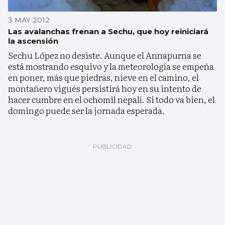
3 MAY 2012
Las avalanchas frenan a Sechu, que hoy reiniciará
la ascensión
Sechu López no desiste. Aunque el Annapurna se
está mostrando esquivo y la meteorología se empeña
en poner, más que piedras, nieve en el camino, el
montañero vigués persistirá hoy en su intento de
hacer cumbre en el ochomil nepalí. Si todo va bien, el
domingo puede ser la jornada esperada.