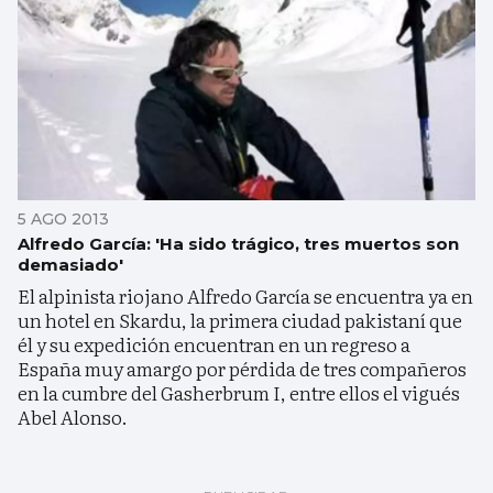
5 AGO 2013
Alfredo García: 'Ha sido trágico, tres muertos son
demasiado'
El alpinista riojano Alfredo García se encuentra ya en
un hotel en Skardu, la primera ciudad pakistaní que
él y su expedición encuentran en un regreso a
España muy amargo por pérdida de tres compañeros
en la cumbre del Gasherbrum I, entre ellos el vigués
Abel Alonso.