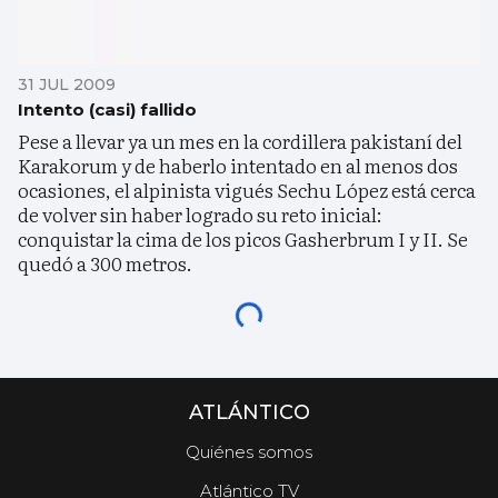
31 JUL 2009
Intento (casi) fallido
Pese a llevar ya un mes en la cordillera pakistaní del
Karakorum y de haberlo intentado en al menos dos
ocasiones, el alpinista vigués Sechu López está cerca
de volver sin haber logrado su reto inicial:
conquistar la cima de los picos Gasherbrum I y II. Se
quedó a 300 metros.
ATLÁNTICO
Quiénes somos
Atlántico TV