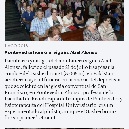
1 AGO 2013
Pontevedra honró al vigués Abel Alonso
Familiares y amigos del montañero vigués Abel
Alonso, fallecido el pasado 21 de julio tras pisar la
cumbre del Gasherbrum-I (8.068 m), en Pakistán,
acudieron ayer al funeral en memoria del deportista
que se celebró en la iglesia conventual de San
Francisco, en Pontevedra. Alonso, profesor de la
Facultad de Fisioterapia del campus de Pontevedra y
fisioterapeuta del Hospital Universitario, era un
experimentado alpinista, aunque el Gasherbrum-I
fue su primer 'ochomil'.