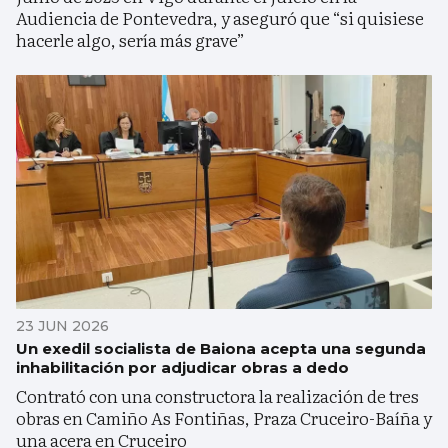
Audiencia de Pontevedra, y aseguró que “si quisiese
hacerle algo, sería más grave”
23 JUN 2026
Un exedil socialista de Baiona acepta una segunda
inhabilitación por adjudicar obras a dedo
Contrató con una constructora la realización de tres
obras en Camiño As Fontiñas, Praza Cruceiro-Baíña y
una acera en Cruceiro