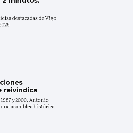
n 2 minutos:
ticias destacadas de Vigo
 2026
cciones
 reivindica
e 1987 y 2000, Antonio
a una asamblea histórica