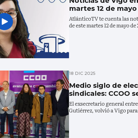
Noticias de Vigo e
martes 12 de mayo
AtlánticoTV te cuenta las no
de este martes 12 de mayo de
18 DIC 2025
Medio siglo de ele
sindicales: CCOO se
El exsecretario general entr
Gutiérrez, volvió a Vigo par