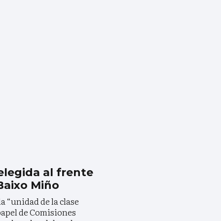
elegida al frente
Baixo Miño
a “unidad de la clase
 papel de Comisiones