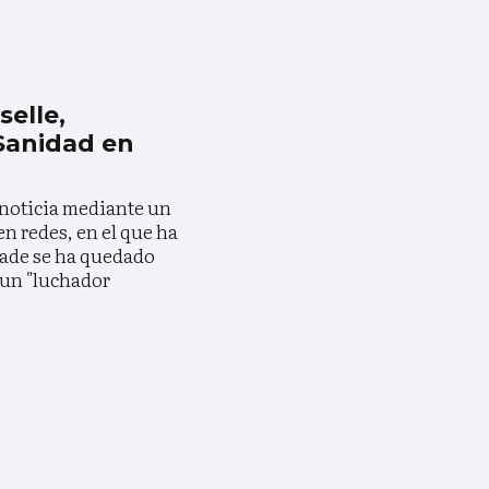
elle,
Sanidad en
a noticia mediante un
n redes, en el que ha
ade se ha quedado
e un "luchador