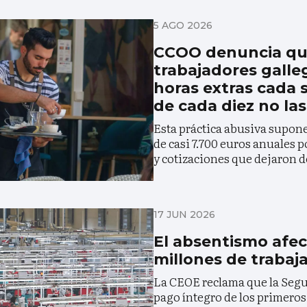
5 AGO 2026
CCOO denuncia qu
trabajadores galle
horas extras cada
de cada diez no la
Esta práctica abusiva supon
de casi 7.700 euros anuales p
y cotizaciones que dejaron d
17 JUN 2026
El absentismo afect
millones de trabaj
La CEOE reclama que la Segu
pago íntegro de los primeros 