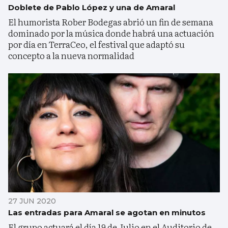
Doblete de Pablo López y una de Amaral
El humorista Rober Bodegas abrió un fin de semana
dominado por la música donde habrá una actuación
por día en TerraCeo, el festival que adaptó su
concepto a la nueva normalidad
27 JUN 2020
Las entradas para Amaral se agotan en minutos
El grupo actuará el día 19 de Julio en el Auditorio de