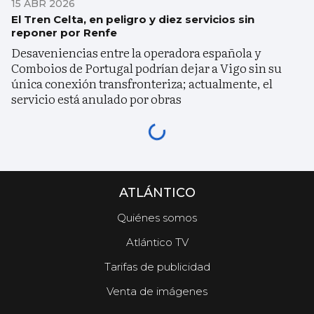
15 ABR 2026
El Tren Celta, en peligro y diez servicios sin
reponer por Renfe
Desaveniencias entre la operadora española y
Comboios de Portugal podrían dejar a Vigo sin su
única conexión transfronteriza; actualmente, el
servicio está anulado por obras
ATLÁNTICO
Quiénes somos
Atlántico TV
Tarifas de publicidad
Venta de imágenes