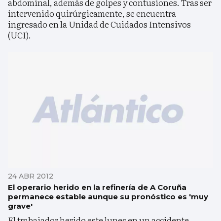
abdominal, además de golpes y contusiones. Tras ser
intervenido quirúrgicamente, se encuentra
ingresado en la Unidad de Cuidados Intensivos
(UCI).
24 ABR 2012
El operario herido en la refinería de A Coruña
permanece estable aunque su pronóstico es 'muy
grave'
El trabajador herido este lunes en un accidente