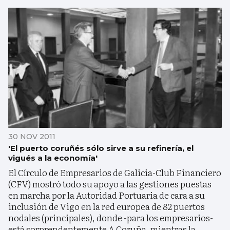
30 NOV 2011
'El puerto coruñés sólo sirve a su refinería, el
vigués a la economía'
El Círculo de Empresarios de Galicia-Club Financiero
(CFV) mostró todo su apoyo a las gestiones puestas
en marcha por la Autoridad Portuaria de cara a su
inclusión de Vigo en la red europea de 82 puertos
nodales (principales), donde -para los empresarios-
está sorprendentemente A Coruña, mientras la