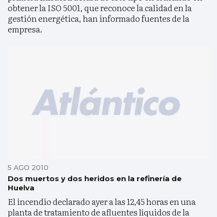
obtener la ISO 5001, que reconoce la calidad en la
gestión energética, han informado fuentes de la
empresa.
5 AGO 2010
Dos muertos y dos heridos en la refinería de
Huelva
El incendio declarado ayer a las 12,45 horas en una
planta de tratamiento de afluentes líquidos de la