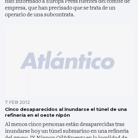
han informado a Europa Press fuentes del comité de
empresa, que han precisado que se trata de un
operario de una subcontrata.
7 FEB 2012
Cinco desaparecidos al inundarse el túnel de una
refinería en el oeste nipón
Al menos cinco personas están desaparecidas tras
inundarse hoy un túnel submarino en una refinería
del grupo JX Nippon Oil&Energy en la localidad de