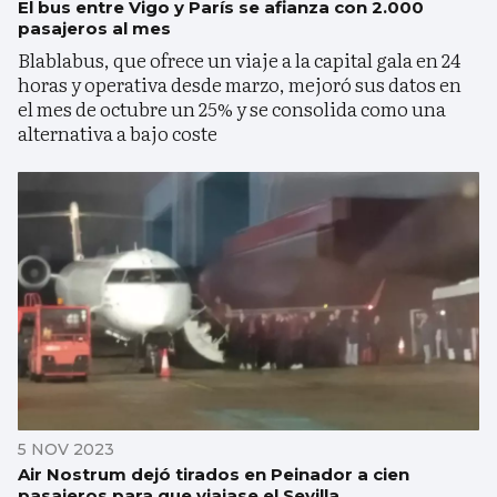
El bus entre Vigo y París se afianza con 2.000
pasajeros al mes
Blablabus, que ofrece un viaje a la capital gala en 24
horas y operativa desde marzo, mejoró sus datos en
el mes de octubre un 25% y se consolida como una
alternativa a bajo coste
5 NOV 2023
Air Nostrum dejó tirados en Peinador a cien
pasajeros para que viajase el Sevilla