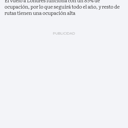
El vuelo a Londres funciona con un 85% de
ocupación, por lo que seguirá todo el año, y resto de
rutas tienen una ocupación alta