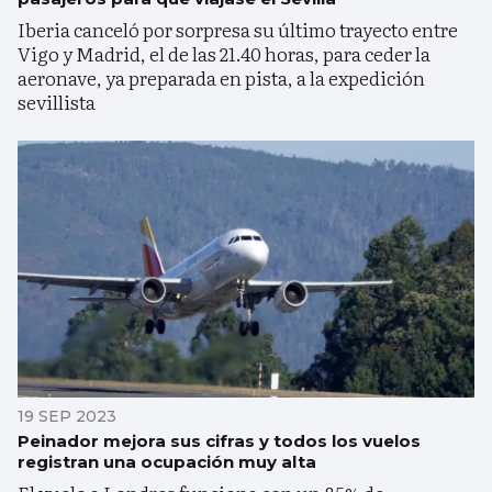
Iberia canceló por sorpresa su último trayecto entre
Vigo y Madrid, el de las 21.40 horas, para ceder la
aeronave, ya preparada en pista, a la expedición
sevillista
19 SEP 2023
Peinador mejora sus cifras y todos los vuelos
registran una ocupación muy alta