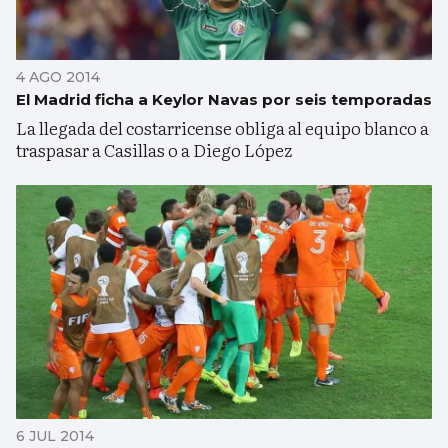
4 AGO 2014
El Madrid ficha a Keylor Navas por seis temporadas
La llegada del costarricense obliga al equipo blanco a
traspasar a Casillas o a Diego López
6 JUL 2014