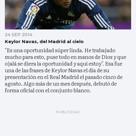
24 SEP 2014
Keylor Navas, del Madrid al cielo
"Es una oportunidad súper linda. He trabajado
mucho para esto, puse todo en manos de Dios y que
ojalá se diera la oportunidad y aquí estoy". Esa fue
una de las frases de Keylor Navas el día de su
presentación en el Real Madrid el pasado cinco de
agosto. Algo más de un mes después, debutó de
forma oficial con el conjunto blanco.