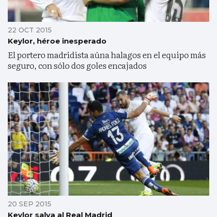
22 OCT 2015
Keylor, héroe inesperado
El portero madridista aúna halagos en el equipo más
seguro, con sólo dos goles encajados
20 SEP 2015
Keylor salva al Real Madrid