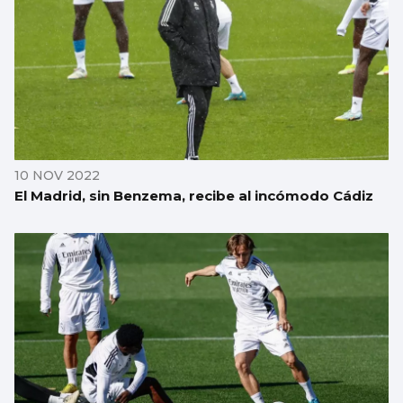
10 NOV 2022
El Madrid, sin Benzema, recibe al incómodo Cádiz