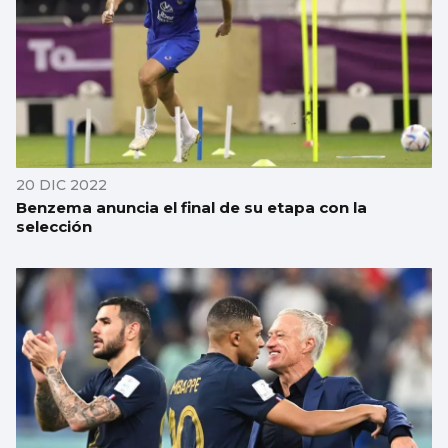
20 DIC 2022
Benzema anuncia el final de su etapa con la
selección