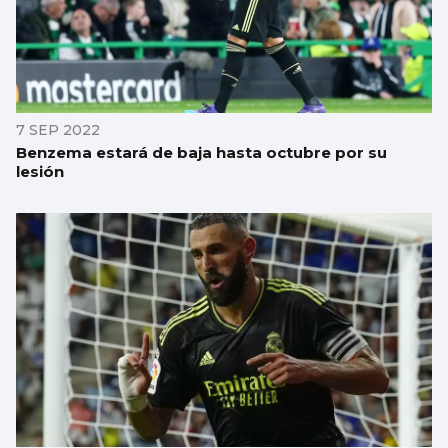
7 SEP 2022
Benzema estará de baja hasta octubre por su
lesión