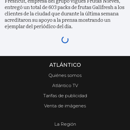
Freshcut, empresa del grupo vigués Frutas Nieves,
entregó un total de 603 packs de frutas Galifresh a los
clientes de la ciudad que durante la última semana
acreditaron su apoyo a la prensa mostrando un
ejemplar del periódico del día.
ATLÁNTICO
Quiénes somos
Atlántico TV
Tarifas de publicidad
Venta de imágenes
La Región