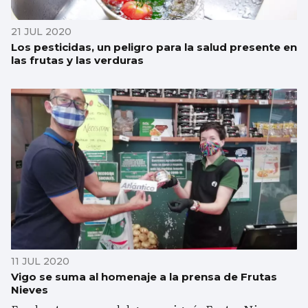
21 JUL 2020
Los pesticidas, un peligro para la salud presente en
las frutas y las verduras
11 JUL 2020
Vigo se suma al homenaje a la prensa de Frutas
Nieves