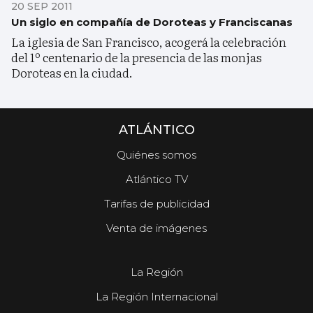
20 SEP 2011
Un siglo en compañía de Doroteas y Franciscanas
La iglesia de San Francisco, acogerá la celebración
del 1º centenario de la presencia de las monjas
Doroteas en la ciudad.
ATLÁNTICO
Quiénes somos
Atlántico TV
Tarifas de publicidad
Venta de imágenes
La Región
La Región Internacional