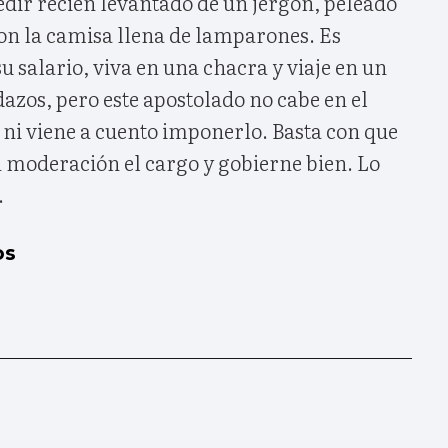
edir recién levantado de un jergón, peleado
con la camisa llena de lamparones. Es
 salario, viva en una chacra y viaje en un
dazos, pero este apostolado no cabe en el
 ni viene a cuento imponerlo. Basta con que
n moderación el cargo y gobierne bien. Lo
.
os