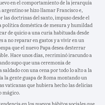
nuevo en el comportamiento de la jerarquía
ta argentino se hizo llamar Francisco e,
r las doctrinas del santo, impuso desde el
política doméstica de mesura y humildad
car de quicio a una curia habituada desde
 a no reparar en gastos y a vivir en un
ompa que el nuevo Papa desea desterrar
ible. Hace unos días, recriminó iracundo a
uando supo que una ceremonia de
 saldado con una cena por todo lo alto a la
oda la gente guapa de Roma montando un
s vaticanas que hubiera hecho las delicias
vo mágico.
endencia en los nuevos hábitos sociales que