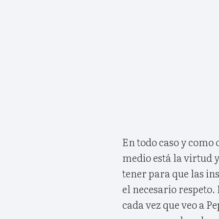
En todo caso y como o
medio está la virtud 
tener para que las in
el necesario respeto.
cada vez que veo a P