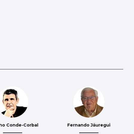
ho Conde-Corbal
Fernando Jáuregui