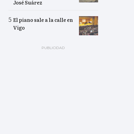
José Suárez
El piano sale a la calle en
Vigo