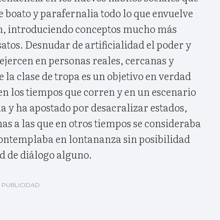
 boato y parafernalia todo lo que envuelve
ión, introduciendo conceptos mucho más
satos. Desnudar de artificialidad el poder y
o ejercen en personas reales, cercanas y
 la clase de tropa es un objetivo en verdad
en los tiempos que corren y en un escenario
a y ha apostado por desacralizar estados,
nas a las que en otros tiempos se consideraba
 contemplaba en lontananza sin posibilidad
d de diálogo alguno.