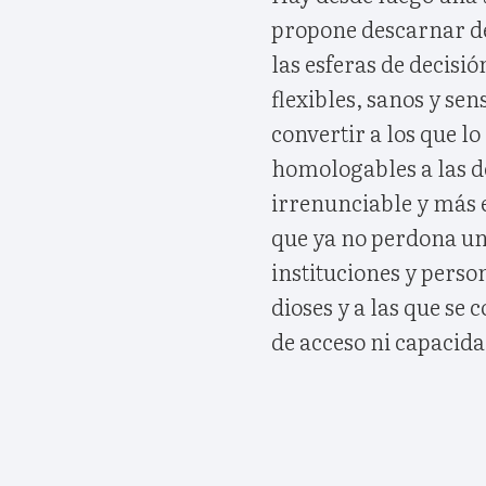
propone descarnar de
las esferas de decis
flexibles, sanos y sen
convertir a los que l
homologables a las de
irrenunciable y más 
que ya no perdona un
instituciones y perso
dioses y a las que se
de acceso ni capacida