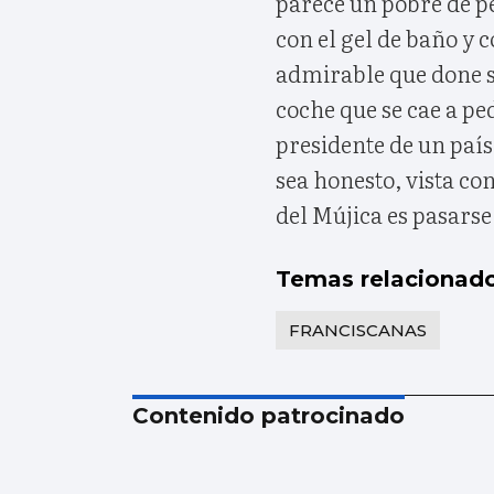
parece un pobre de p
con el gel de baño y 
admirable que done su
coche que se cae a pe
presidente de un país
sea honesto, vista co
del Mújica es pasarse
Temas relacionad
FRANCISCANAS
Contenido patrocinado