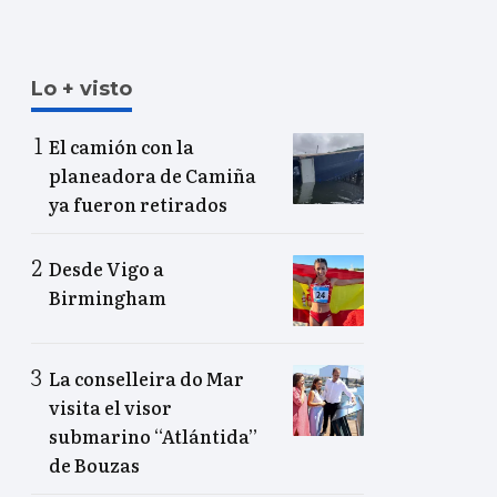
Lo + visto
El camión con la
planeadora de Camiña
ya fueron retirados
Desde Vigo a
Birmingham
La conselleira do Mar
visita el visor
submarino “Atlántida”
de Bouzas