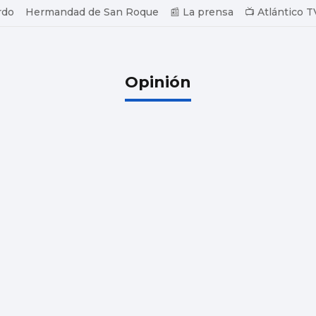
rdo
Hermandad de San Roque
📰 La prensa
📺 Atlántico T
Opinión