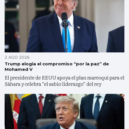
2 AGO 2026
Trump elogia el compromiso “por la paz” de
Mohamed V
El presidente de EEUU apoya el plan marroquí para el
Sáhara y celebra “el sabio liderazgo” del rey