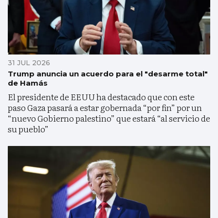
31 JUL 2026
Trump anuncia un acuerdo para el "desarme total"
de Hamás
El presidente de EEUU ha destacado que con este
paso Gaza pasará a estar gobernada “por fin” por un
“nuevo Gobierno palestino” que estará “al servicio de
su pueblo”