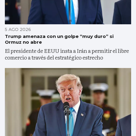
5 AGO 2026
Trump amenaza con un golpe “muy duro” si
Ormuz no abre
El presidente de EEUU insta a Irán a permitir el libre
comercio a través del estratégico estrecho