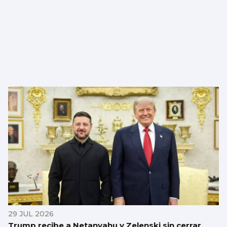
29 JUL 2026
Trump recibe a Netanyahu y Zelenski sin cerrar