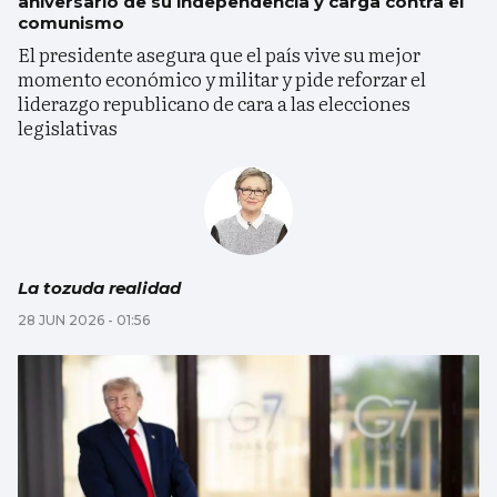
aniversario de su independencia y carga contra el
comunismo
El presidente asegura que el país vive su mejor
momento económico y militar y pide reforzar el
liderazgo republicano de cara a las elecciones
legislativas
La tozuda realidad
28 JUN 2026 - 01:56