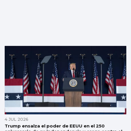
4 JUL 2026
Trump ensalza el poder de EEUU en el 250