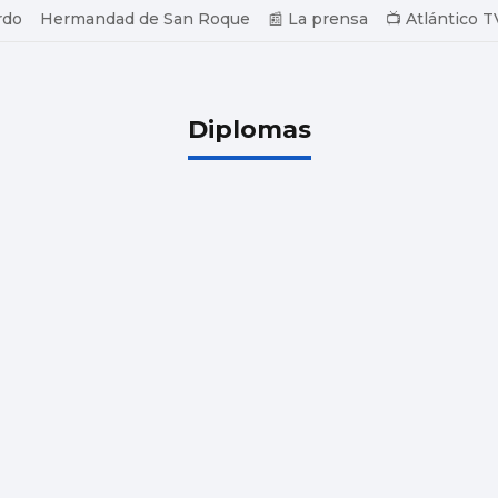
rdo
Hermandad de San Roque
📰 La prensa
📺 Atlántico T
Diplomas