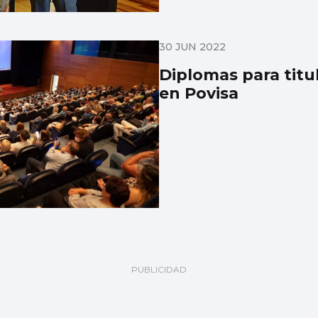
30 JUN 2022
Diplomas para titu
en Povisa