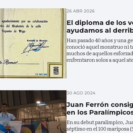
26 ABR 2026
El diploma de los v
ayudamos al derrib
Han pasado 40 años y una ge
conoció aquel monstruo ni t
muchos de aquellos esforzad
enfrentaron solos a aquel a
30 AGO 2024
Juan Ferrón consi
en los Paralímpico
En su debut paralímpico, Ju
séptimo en el 100 mariposa (