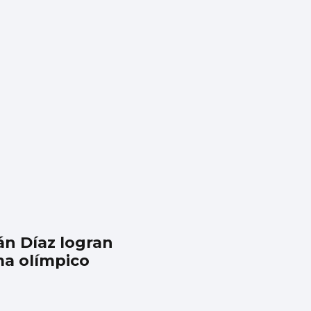
án Díaz logran
ma olímpico