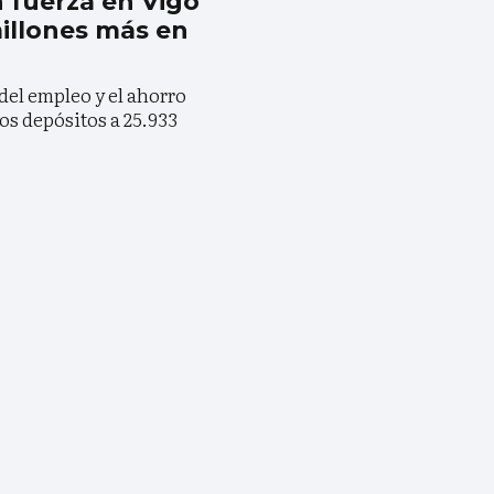
n fuerza en Vigo
millones más en
del empleo y el ahorro
os depósitos a 25.933