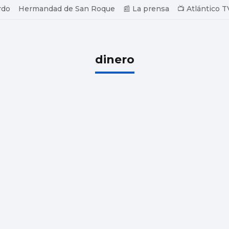
rdo
Hermandad de San Roque
📰 La prensa
📺 Atlántico T
dinero