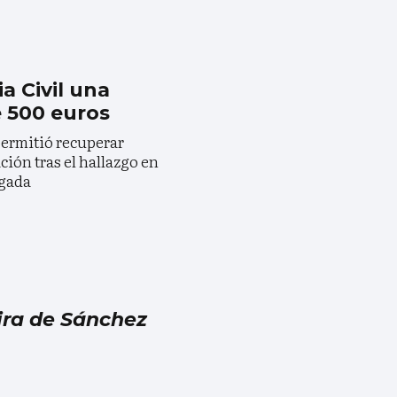
a Civil una
 500 euros
ermitió recuperar
ción tras el hallazgo en
ugada
ira de Sánchez