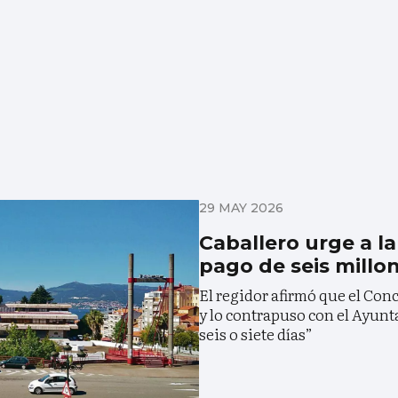
29 MAY 2026
Caballero urge a la
pago de seis millo
El regidor afirmó que el Con
y lo contrapuso con el Ayun
seis o siete días”