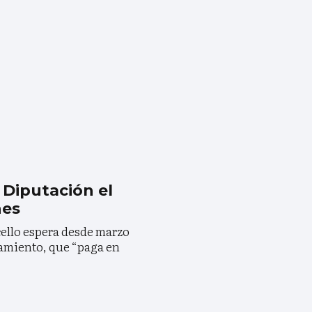
 Diputación el
nes
cello espera desde marzo
tamiento, que “paga en