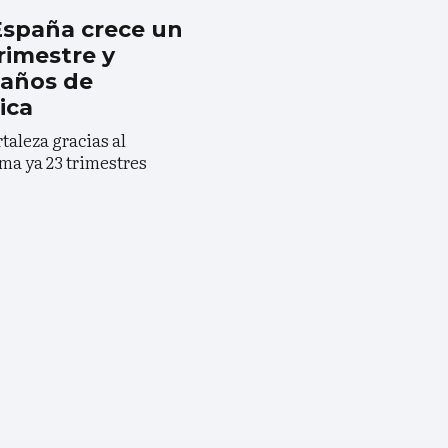
 España crece un
rimestre y
 años de
ica
aleza gracias al
ma ya 23 trimestres