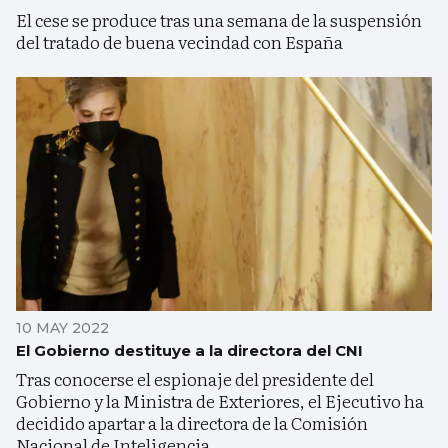
El cese se produce tras una semana de la suspensión
del tratado de buena vecindad con España
10 MAY 2022
El Gobierno destituye a la directora del CNI
Tras conocerse el espionaje del presidente del
Gobierno y la Ministra de Exteriores, el Ejecutivo ha
decidido apartar a la directora de la Comisión
Nacional de Inteligencia