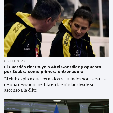
6 FEB 2023
El Guardés destituye a Abel González y apuesta
por Seabra como primera entrenadora
El club explica que los malos resultados son la causa
de una decisión inédita en la entidad desde su
ascenso a la élite