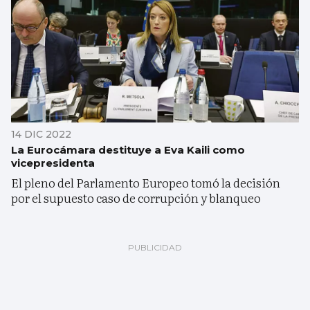
14 DIC 2022
La Eurocámara destituye a Eva Kaili como
vicepresidenta
El pleno del Parlamento Europeo tomó la decisión
por el supuesto caso de corrupción y blanqueo