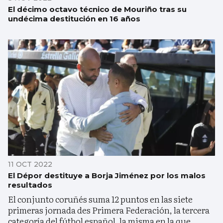
El décimo octavo técnico de Mouriño tras su
undécima destitución en 16 años
11 OCT 2022
El Dépor destituye a Borja Jiménez por los malos
resultados
El conjunto coruñés suma 12 puntos en las siete
primeras jornada des Primera Federación, la tercera
categoría del fútbol español, la misma en la que