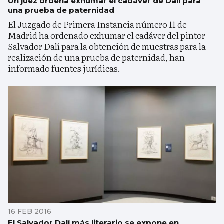
Un juez ordena exhumar el cadáver de Dalí para
una prueba de paternidad
El Juzgado de Primera Instancia número 11 de
Madrid ha ordenado exhumar el cadáver del pintor
Salvador Dalí para la obtención de muestras para la
realización de una prueba de paternidad, han
informado fuentes jurídicas.
16 FEB 2016
El Salvador Dalí más literario se expone en