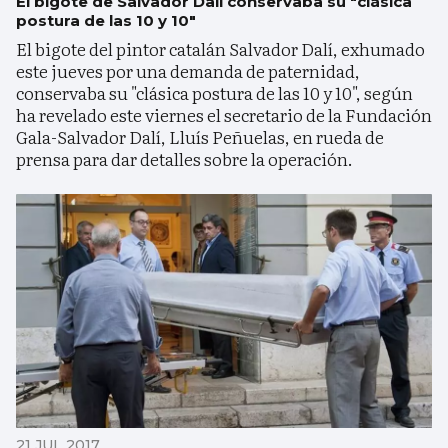
El bigote de Salvador Dalí conservaba su "clásica
postura de las 10 y 10"
El bigote del pintor catalán Salvador Dalí, exhumado
este jueves por una demanda de paternidad,
conservaba su "clásica postura de las 10 y 10", según
ha revelado este viernes el secretario de la Fundación
Gala-Salvador Dalí, Lluís Peñuelas, en rueda de
prensa para dar detalles sobre la operación.
21 JUL 2017