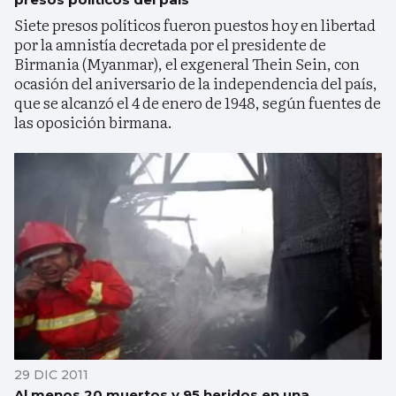
Siete presos políticos fueron puestos hoy en libertad
por la amnistía decretada por el presidente de
Birmania (Myanmar), el exgeneral Thein Sein, con
ocasión del aniversario de la independencia del país,
que se alcanzó el 4 de enero de 1948, según fuentes de
las oposición birmana.
29 DIC 2011
Al menos 20 muertos y 95 heridos en una