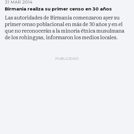
31 MAR 2014
Birmania realiza su primer censo en 30 años
Las autoridades de Birmania comenzaron ayer su
primer censo poblacional en más de 30 años y en el
que no reconocerán a la minoría étnica musulmana
de los rohingyas, informaron los medios locales.