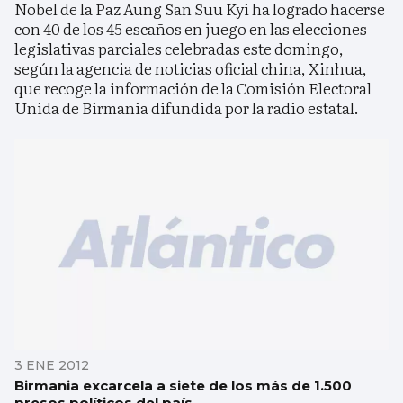
Nobel de la Paz Aung San Suu Kyi ha logrado hacerse
con 40 de los 45 escaños en juego en las elecciones
legislativas parciales celebradas este domingo,
según la agencia de noticias oficial china, Xinhua,
que recoge la información de la Comisión Electoral
Unida de Birmania difundida por la radio estatal.
3 ENE 2012
Birmania excarcela a siete de los más de 1.500
presos políticos del país