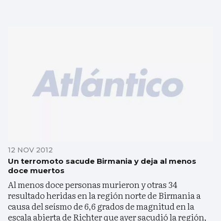
12 NOV 2012
Un terromoto sacude Birmania y deja al menos
doce muertos
Al menos doce personas murieron y otras 34
resultado heridas en la región norte de Birmania a
causa del seísmo de 6,6 grados de magnitud en la
escala abierta de Richter que ayer sacudió la región,