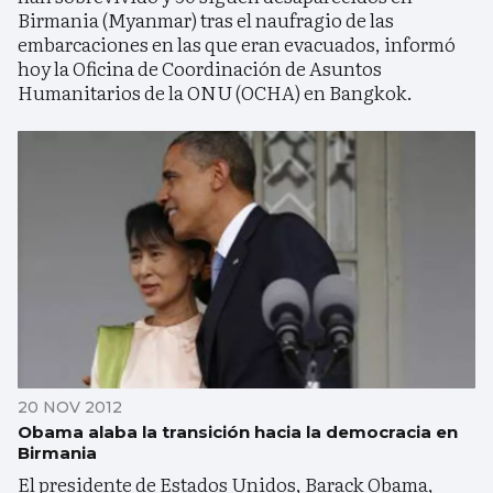
Birmania (Myanmar) tras el naufragio de las
embarcaciones en las que eran evacuados, informó
hoy la Oficina de Coordinación de Asuntos
Humanitarios de la ONU (OCHA) en Bangkok.
20 NOV 2012
Obama alaba la transición hacia la democracia en
Birmania
El presidente de Estados Unidos, Barack Obama,