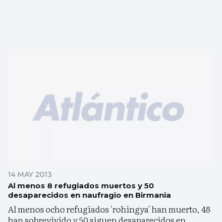
14 MAY 2013
Al menos 8 refugiados muertos y 50
desaparecidos en naufragio en Birmania
Al menos ocho refugiados 'rohingya' han muerto, 48
han sobrevivido y 50 siguen desaparecidos en