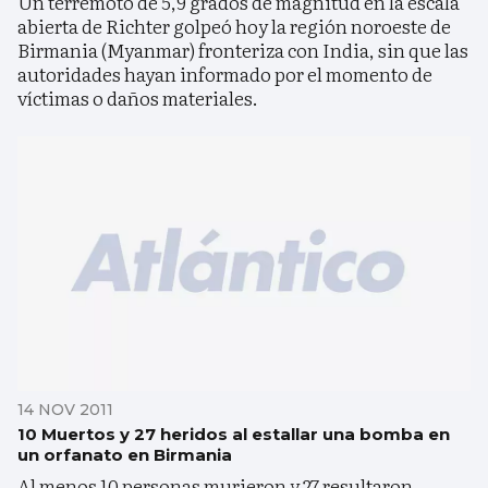
Un terremoto de 5,9 grados de magnitud en la escala
abierta de Richter golpeó hoy la región noroeste de
Birmania (Myanmar) fronteriza con India, sin que las
autoridades hayan informado por el momento de
víctimas o daños materiales.
14 NOV 2011
10 Muertos y 27 heridos al estallar una bomba en
un orfanato en Birmania
Al menos 10 personas murieron y 27 resultaron