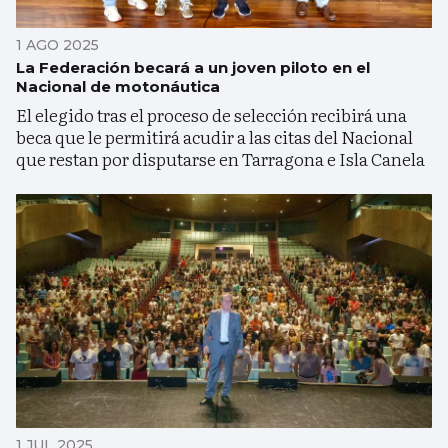
1 AGO 2025
La Federación becará a un joven piloto en el
Nacional de motonáutica
El elegido tras el proceso de selección recibirá una
beca que le permitirá acudir a las citas del Nacional
que restan por disputarse en Tarragona e Isla Canela
1 JUL 2025