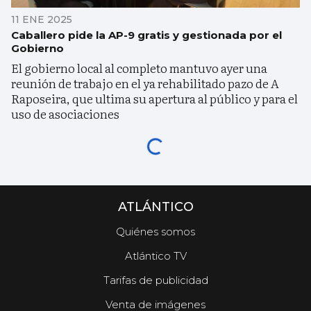
11 ENE 2025
Caballero pide la AP-9 gratis y gestionada por el
Gobierno
El gobierno local al completo mantuvo ayer una
reunión de trabajo en el ya rehabilitado pazo de A
Raposeira, que ultima su apertura al público y para el
uso de asociaciones
ATLÁNTICO
Quiénes somos
Atlántico TV
Tarifas de publicidad
Venta de imágenes