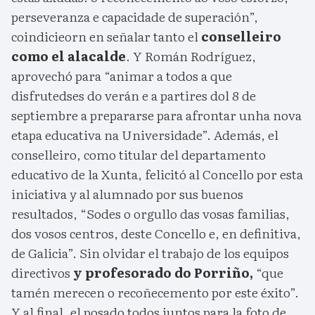
perseveranza e capacidade de superación”,
coindicieorn en señalar tanto el
conselleiro
como el alacalde
. Y Román Rodríguez,
aprovechó para “animar a todos a que
disfrutedses do verán e a partires dol 8 de
septiembre a prepararse para afrontar unha nova
etapa educativa na Universidade”. Además, el
conselleiro, como titular del departamento
educativo de la Xunta, felicitó al Concello por esta
iniciativa y al alumnado por sus buenos
resultados, “Sodes o orgullo das vosas familias,
dos vosos centros, deste Concello e, en definitiva,
de Galicia”. Sin olvidar el trabajo de los equipos
directivos
y profesorado do Porriño,
“que
tamén merecen o recoñecemento por este éxito”.
Y al final, el posado todos juntos para la foto de