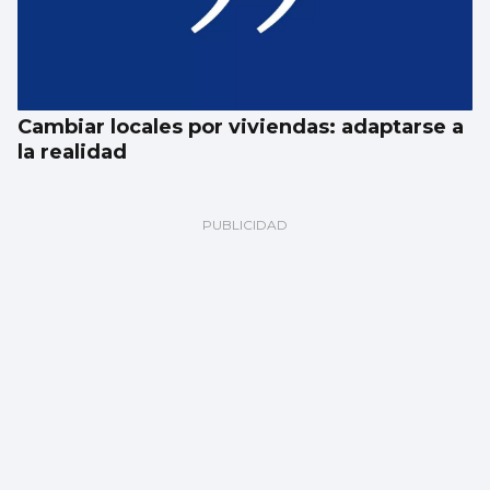
Cambiar locales por viviendas: adaptarse a
la realidad
Fernando Jáuregui
El eclipse (total) del sentido común