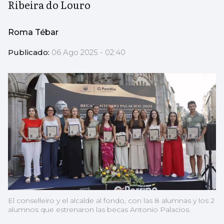
Ribeira do Louro
Roma Tébar
Publicado:
06 Ago 2025 - 02:40
El conselleiro y el alcalde al fondo, con las 8 alumnas y los 2
alumnos que estrenaron las becas Antonio Palacios.