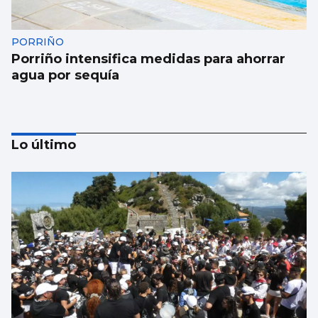
PORRIÑO
Porriño intensifica medidas para ahorrar
agua por sequía
Lo último
O Porriño y Mos refuerzan la prevención de
incendios