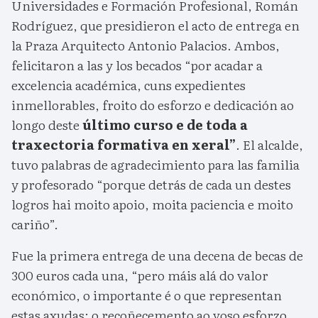
Universidades e Formación Profesional, Román
Rodríguez, que presidieron el acto de entrega en
la Praza Arquitecto Antonio Palacios. Ambos,
felicitaron a las y los becados “por acadar a
excelencia académica, cuns expedientes
inmellorables, froito do esforzo e dedicación ao
longo deste
último curso e de toda a
traxectoria formativa en xeral”
. El alcalde,
tuvo palabras de agradecimiento para las familia
y profesorado “porque detrás de cada un destes
logros hai moito apoio, moita paciencia e moito
cariño”.
Fue la primera entrega de una decena de becas de
300 euros cada una, “pero máis alá do valor
económico, o importante é o que representan
estas axudas: o recoñecemento ao voso esforzo,