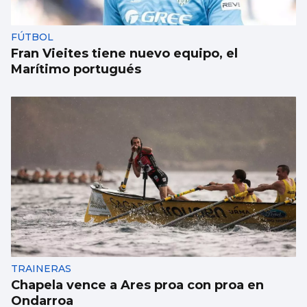
FÚTBOL
Fran Vieites tiene nuevo equipo, el
Marítimo portugués
TRAINERAS
Chapela vence a Ares proa con proa en
Ondarroa