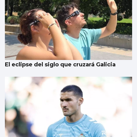
Un estudio propone mejorar el uso de la IA
en el mundo sanitario
El eclipse del siglo que cruzará Galicia