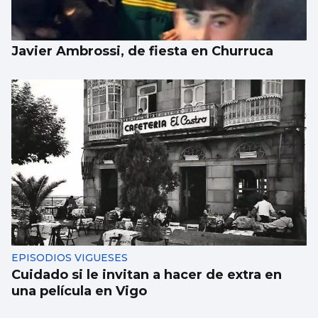
Javier Ambrossi, de fiesta en Churruca
EPISODIOS VIGUESES
Cuidado si le invitan a hacer de extra en
una película en Vigo