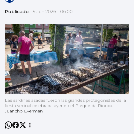
Publicado:
15 Jun 2026 - 06:00
Las sardinas asadas fueron las grandes protagonistas de la
fiesta vecinal celebrada ayer en el Parque da Riouxa.
|
Juancho Everman