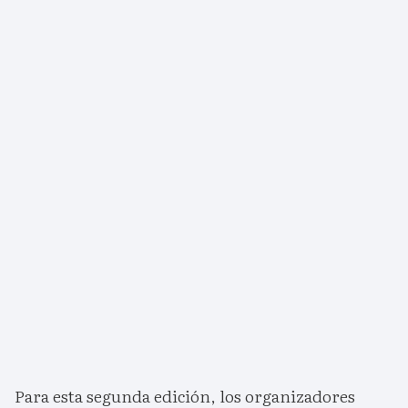
Para esta segunda edición, los organizadores