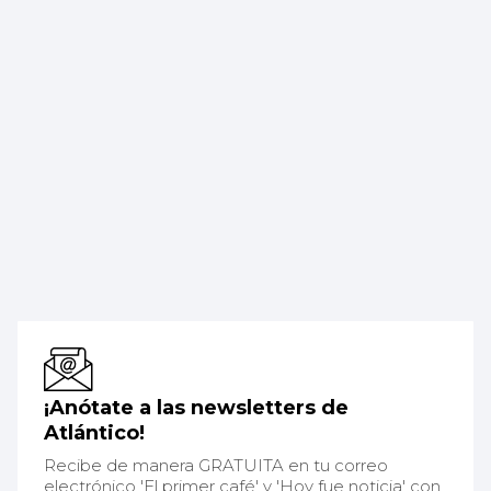
¡Anótate a las newsletters de
Atlántico!
Recibe de manera GRATUITA en tu correo
electrónico 'El primer café' y 'Hoy fue noticia' con