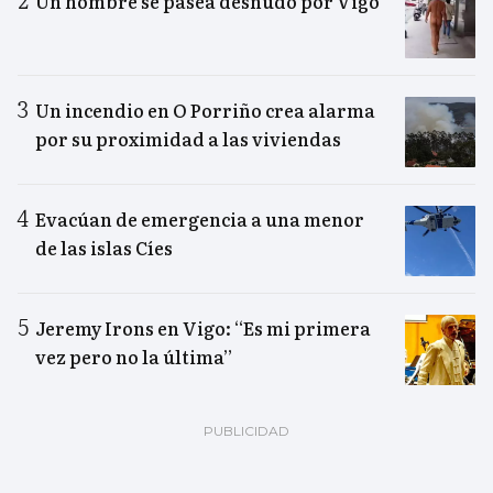
Un hombre se pasea desnudo por Vigo
Un incendio en O Porriño crea alarma
por su proximidad a las viviendas
Evacúan de emergencia a una menor
de las islas Cíes
Jeremy Irons en Vigo: “Es mi primera
vez pero no la última”