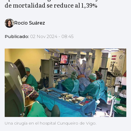
de mortalidad se reduce al 1,39%
Rocío Suárez
Publicado:
02 Nov 2024 - 08:45
Una cirugía en el hospital Cunqueiro de Vigo.