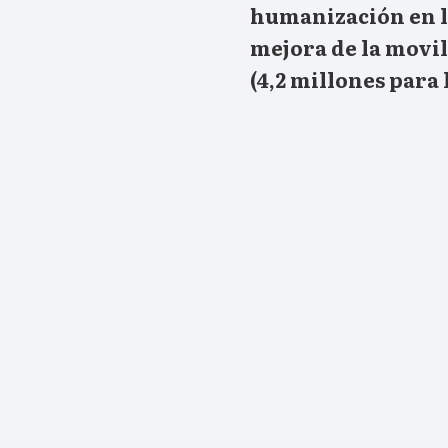
humanización en l
mejora de la movi
(4,2 millones para 