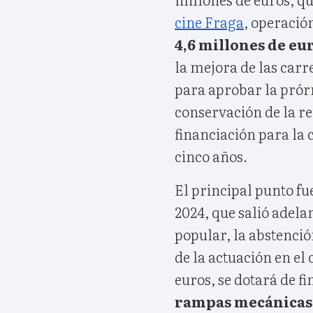
cine Fraga
, operació
4,6 millones de eu
la mejora de las carr
para aprobar la prórr
conservación de la red
financiación para la 
cinco años.
El principal punto fue
2024, que salió adela
popular, la abstenci
de la actuación en el
euros, se dotará de fi
rampas mecánicas 