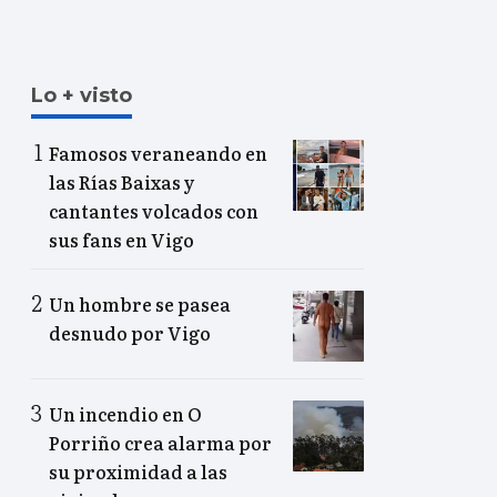
Lo + visto
Famosos veraneando en
las Rías Baixas y
cantantes volcados con
sus fans en Vigo
Un hombre se pasea
desnudo por Vigo
Un incendio en O
Porriño crea alarma por
su proximidad a las