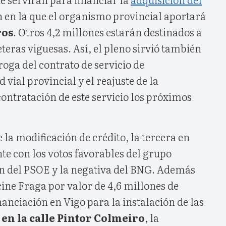
n en la que el organismo provincial aportará
ros
. Otros 4,2 millones estarán destinados a
eteras viguesas. Así, el pleno sirvió también
oga del contrato de servicio de
 vial provincial y el reajuste de la
contratación de este servicio los próximos
 la modificación de crédito, la tercera en
nte con los votos favorables del grupo
ón del PSOE y la negativa del BNG. Además
 cine Fraga por valor de 4,6 millones de
nanciación en Vigo para la instalación de las
en la calle Pintor Colmeiro
, la