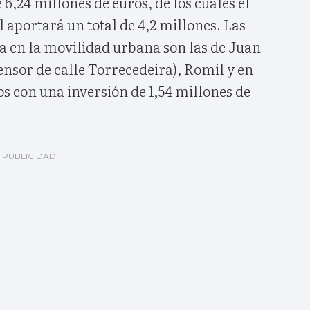
 6,24 millones de euros, de los cuáles el
aportará un total de 4,2 millones. Las
a en la movilidad urbana son las de Juan
sor de calle Torrecedeira), Romil y en
s con una inversión de 1,54 millones de