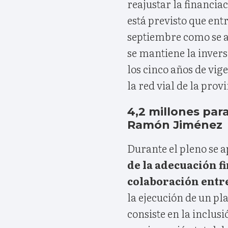
reajustar la financia
está previsto que ent
septiembre como se a
se mantiene la invers
los cinco años de vig
la red vial de la provi
4,2 millones par
Ramón Jiménez
Durante el pleno se 
de la adecuación f
colaboración entre
la ejecución de un pl
consiste en la inclus