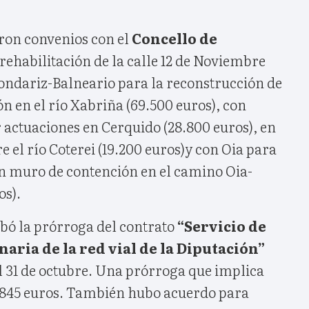
ron convenios con el
Concello de
rehabilitación de la calle 12 de Noviembre
Mondariz-Balneario para la reconstrucción de
 en el río Xabriña (69.500 euros), con
 actuaciones en Cerquido (28.800 euros), en
e el río Coterei (19.200 euros)y con Oia para
un muro de contención en el camino Oia-
os).
obó la prórroga del contrato
“Servicio de
aria de la red vial de la Diputación”
al 31 de octubre. Una prórroga que implica
.845 euros. También hubo acuerdo para