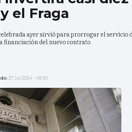
y el Fraga
 celebrada ayer sirvió para prorrogar el servicio
la financiación del nuevo contrato
ado:
27 Jul 2024 - 09:30