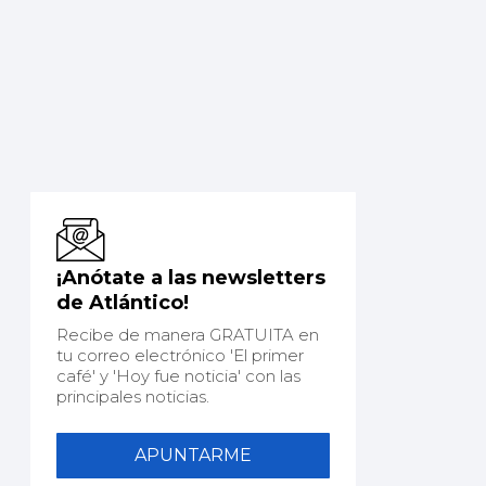
¡Anótate a las newsletters
de Atlántico!
Recibe de manera GRATUITA en
tu correo electrónico 'El primer
café' y 'Hoy fue noticia' con las
principales noticias.
APUNTARME