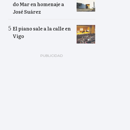
do Mar en homenaje a
José Suárez
El piano sale a la calle en
Vigo