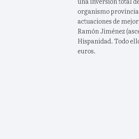
una inversión total de
organismo provincial 
actuaciones de mejor
Ramón Jiménez (ascen
Hispanidad. Todo ello
euros.