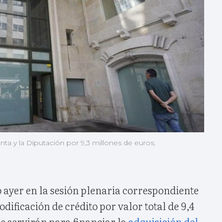
nta y la Diputación por 9,3 millones de euros.
 ayer en la sesión plenaria correspondiente
dificación de crédito por valor total de 9,4
e servirán para financiar la
adquisición del