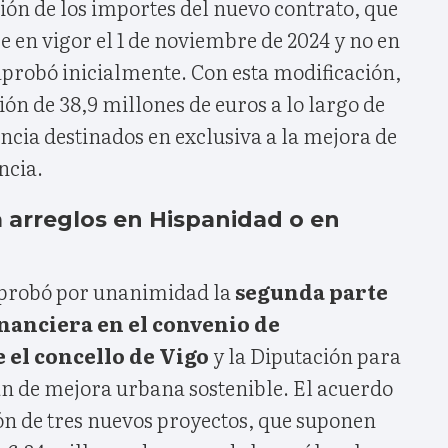
ción de los importes del nuevo contrato, que
re en vigor el 1 de noviembre de 2024 y no en
probó inicialmente. Con esta modificación,
ión de 38,9 millones de euros a lo largo de
encia destinados en exclusiva a la mejora de
ncia.
a arreglos en Hispanidad o en
aprobó por unanimidad la
segunda parte
inanciera en el convenio de
 el concello de Vigo
y la Diputación para
an de mejora urbana sostenible. El acuerdo
ión de tres nuevos proyectos, que suponen