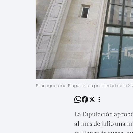
El antiguo cine Fraga, ahora propiedad de la Xu
La Diputación aprobó
al mes de julio una mo
millones de euros, qu