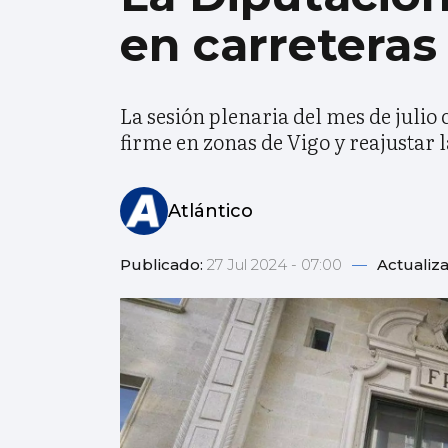
en carreteras 
La sesión plenaria del mes de julio
firme en zonas de Vigo y reajustar 
Atlántico
Publicado:
27 Jul 2024 - 07:00
—
Actualiz