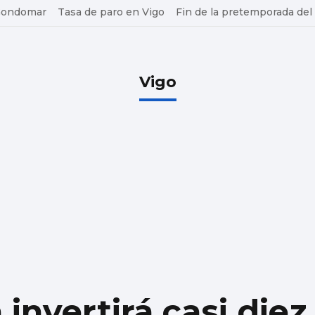
 Gondomar
Tasa de paro en Vigo
Fin de la pretemporada del
Vigo
invertirá casi diez