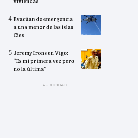
viviendas
Evacúan de emergencia
a una menor de las islas
Cíes
Jeremy Irons en Vigo:
“Es mi primera vez pero
no la última”