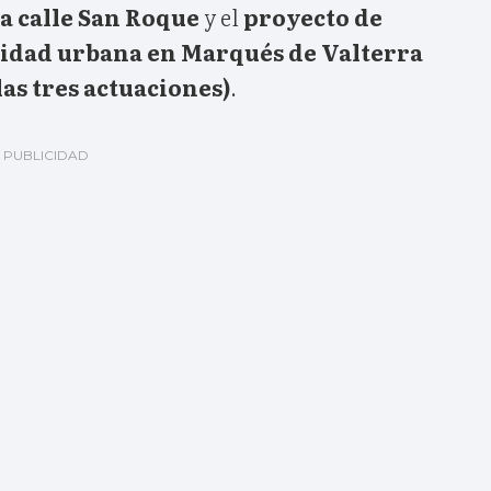
a calle San Roque
y el
proyecto de
lidad urbana en Marqués de Valterra
las tres actuaciones)
.