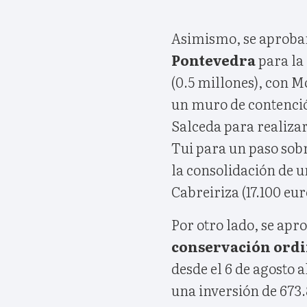
Asimismo, se aproba
Pontevedra
para la 
(0.5 millones), con 
un muro de contención
Salceda para realizar
Tui para un paso sobr
la consolidación de 
Cabreiriza (17.100 eur
Por otro lado, se apr
conservación ordin
desde el 6 de agosto 
una inversión de 673