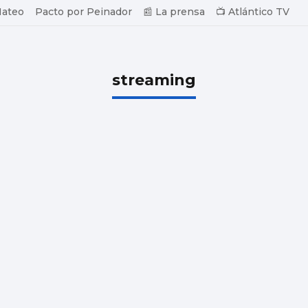
Mateo
Pacto por Peinador
📰 La prensa
📺 Atlántico TV
streaming