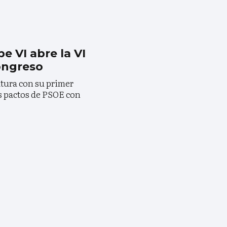
pe VI abre la VI
Congreso
atura con su primer
os pactos de PSOE con