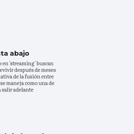
sta abajo
o en 'streaming' buscan
revivir después de meses
ativa de la fusión entre
 se maneja como una de
 salir adelante