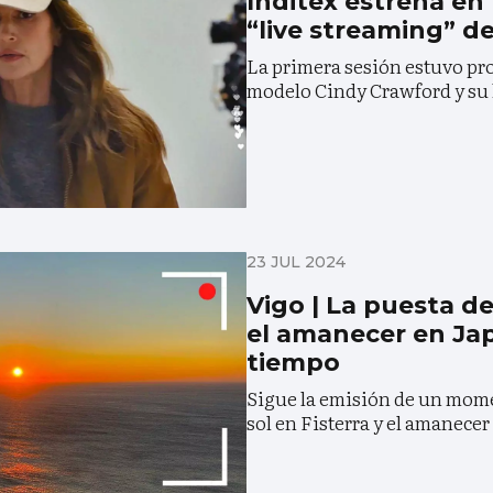
Inditex estrena en
“live streaming” d
La primera sesión estuvo pr
modelo Cindy Crawford y su 
23 JUL 2024
Vigo | La puesta de
el amanecer en Ja
tiempo
Sigue la emisión de un mome
sol en Fisterra y el amanece