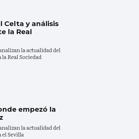
 Celta y análisis
e la Real
analizan la actualidad del
a la Real Sociedad
donde empezó la
z
analizan la actualidad del
 el Sevilla