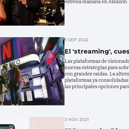
estrena mañana en Amazon
5 SEP 2022
El 'streaming', cue
Las plataformas de visionad
nuevas estrategias para sob
con grandes caídas. La altern
plataformas ya consolidadas
las principales opciones para
3 NOV 2021