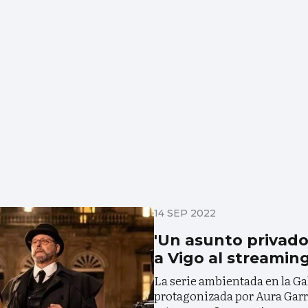
14 SEP 2022
'Un asunto privado
a Vigo al streamin
La serie ambientada en la Gal
protagonizada por Aura Garr