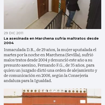
29 DIC 2011
La asesinada en Marchena sufría maltratos desde
2004
Inmaculada D.R., de 29 años, la mujer apuñalada el
martes por la noche en Marchena (Sevilla), sufrió
malos tratos desde 2004 y denunció este año a su
presunto asesino, Fernando F.G., de 35 años, para
quien un juzgado dictó una orden de alejamiento y
de comunicación en 2006, según la Consejería
andaluza para la Igualdad.