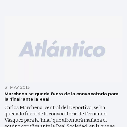
31 MAY 2013
Marchena se queda fuera de la convocatoria para
la 'final' ante la Real
Carlos Marchena, central del Deportivo, se ha
quedado fuera de la convocatoria de Fernando
Vázquez para la 'final' que afrontará mañana el
equipo coruñés ante la Real Sociedad, en la que se