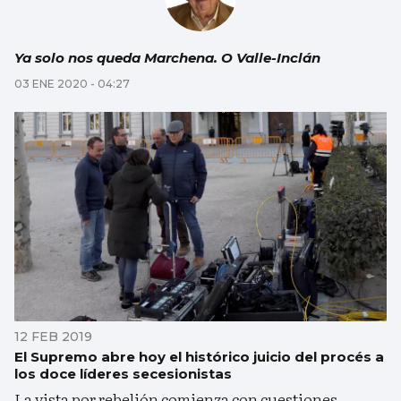
Ya solo nos queda Marchena. O Valle-Inclán
03 ENE 2020 - 04:27
12 FEB 2019
El Supremo abre hoy el histórico juicio del procés a
los doce líderes secesionistas
La vista por rebelión comienza con cuestiones