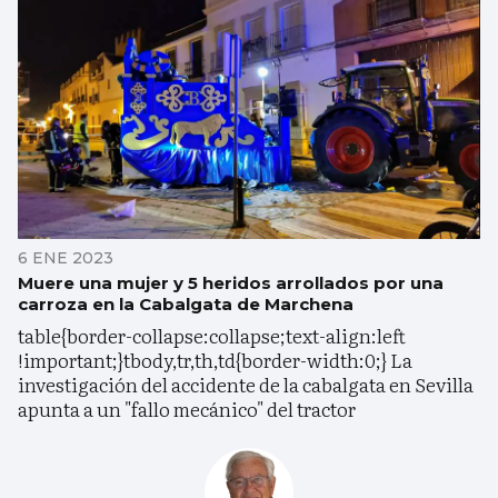
6 ENE 2023
Muere una mujer y 5 heridos arrollados por una
carroza en la Cabalgata de Marchena
table{border-collapse:collapse;text-align:left
!important;}tbody,tr,th,td{border-width:0;} La
investigación del accidente de la cabalgata en Sevilla
apunta a un "fallo mecánico" del tractor