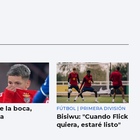
e la boca,
FÚTBOL | PRIMERA DIVISIÓN
la
Bisiwu: "Cuando Flick
quiera, estaré listo"