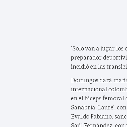
'Solo van a jugar los q
preparador deportivis
incidió en las transi
Domingos dará mañana
internacional colomb
en el bíceps femoral 
Sanabria 'Laure', con
Evaldo Fabiano, sanci
Saúl Fernández, con 