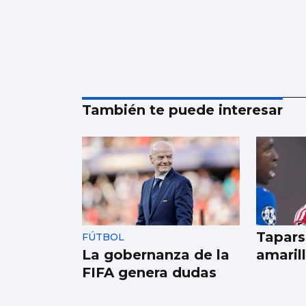
También te puede interesar
Tapars
FÚTBOL
La gobernanza de la
amaril
FIFA genera dudas