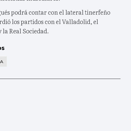
és podrá contar con el lateral tinerfeño
dió los partidos con el Valladolid, el
 la Real Sociedad.
os
A