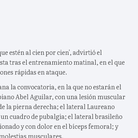
ue estén al cien por cien', advirtió el
ta tras el entrenamiento matinal, en el que
ciones rápidas en ataque.
 la convocatoria, en la que no estarán el
iano Abel Aguilar, con una lesión muscular
de la pierna derecha; el lateral Laureano
 un cuadro de pubalgia; el lateral brasileño
onado y con dolor en el bíceps femoral; y
molestias musculares.