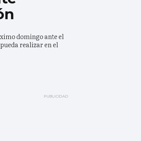
ón
róximo domingo ante el
pueda realizar en el