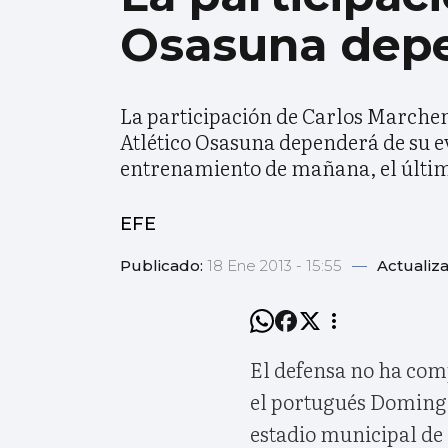
Osasuna depe
La participación de Carlos Marchen
Atlético Osasuna dependerá de su ev
entrenamiento de mañana, el último
EFE
Publicado:
18 Ene 2013 - 15:55
—
Actualiz
El defensa no ha com
el portugués Domingo
estadio municipal de 