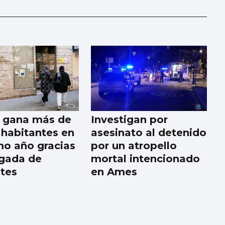
a gana más de
Investigan por
 habitantes en
asesinato al detenido
imo año gracias
por un atropello
egada de
mortal intencionado
tes
en Ames