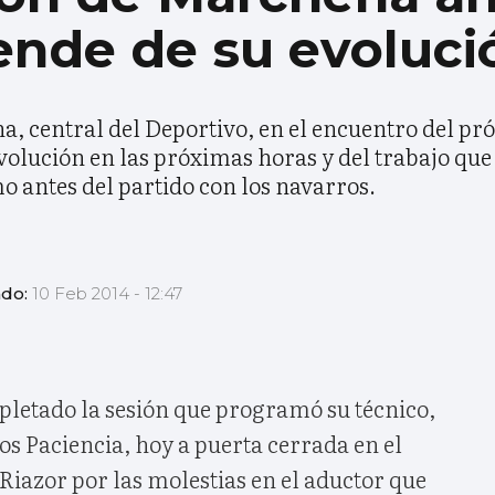
nde de su evoluci
a, central del Deportivo, en el encuentro del p
olución en las próximas horas y del trabajo que 
 antes del partido con los navarros.
ado:
10 Feb 2014 - 12:47
pletado la sesión que programó su técnico,
s Paciencia, hoy a puerta cerrada en el
Riazor por las molestias en el aductor que