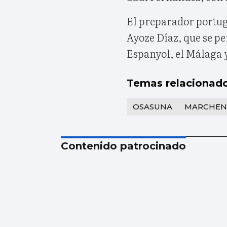
El preparador portugu
Ayoze Díaz, que se per
Espanyol, el Málaga y
Temas relacionad
OSASUNA
MARCHEN
Contenido patrocinado