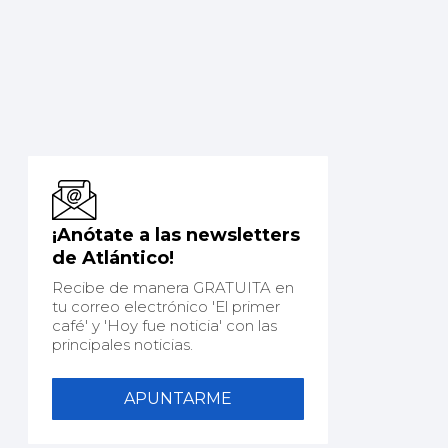
¡Anótate a las newsletters
de Atlántico!
Recibe de manera GRATUITA en
tu correo electrónico 'El primer
café' y 'Hoy fue noticia' con las
principales noticias.
APUNTARME