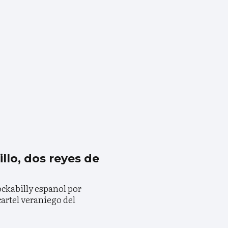
illo, dos reyes de
rockabilly español por
cartel veraniego del