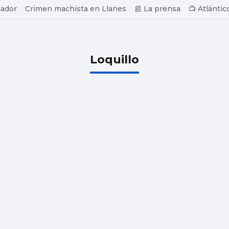
ador
Crimen machista en Llanes
📰 La prensa
📺 Atlántic
Loquillo