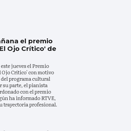
añana el premio
El Ojo Crítico' de
 este jueves el Premio
l Ojo Crítico' con motivo
a del programa cultural
 su parte, el pianista
ardonado con el premio
 según ha informado RTVE,
u trayectoria profesional.