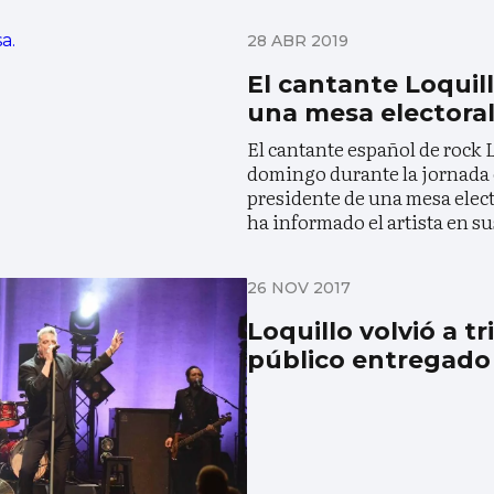
28 ABR 2019
El cantante Loquil
una mesa electora
El cantante español de rock L
domingo durante la jornada 
presidente de una mesa elec
ha informado el artista en su
26 NOV 2017
Loquillo volvió a t
público entregado