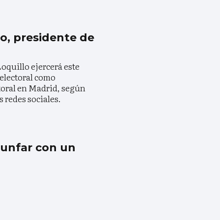
lo, presidente de
l
oquillo ejercerá este
electoral como
toral en Madrid, según
s redes sociales.
riunfar con un