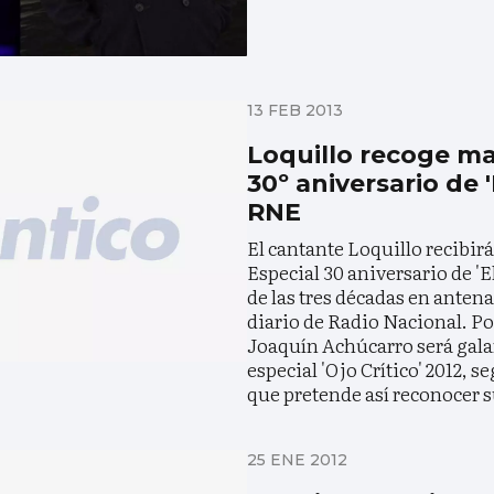
13 FEB 2013
Loquillo recoge m
30º aniversario de '
RNE
El cantante Loquillo recibirá
Especial 30 aniversario de 'E
de las tres décadas en anten
diario de Radio Nacional. Por
Joaquín Achúcarro será gal
especial 'Ojo Crítico' 2012,
que pretende así reconocer s
25 ENE 2012