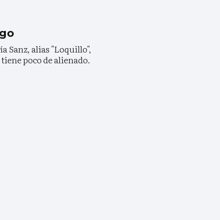
igo
a Sanz, alias "Loquillo",
tiene poco de alienado.