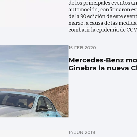
de los principales eventos an
automoción, confirmaron est
de la 90 edición de este evento
marzo, a causa de las medida
combatir la epidemia de COV
15 FEB 2020
Mercedes-Benz mo
Ginebra la nueva C
14 JUN 2018