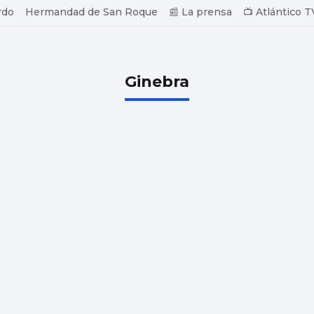
rdo
Hermandad de San Roque
📰 La prensa
📺 Atlántico T
Ginebra