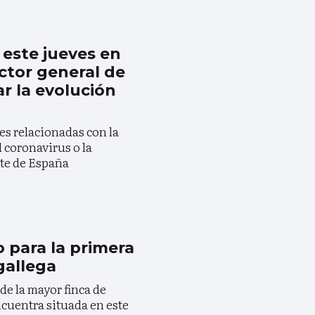
 este jueves en
ector general de
r la evolución
s relacionadas con la
 coronavirus o la
te de España
 para la primera
gallega
de la mayor finca de
encuentra situada en este