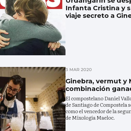
Urdangarín se desp
Infanta Cristina y 
viaje secreto a Gin
3 MAR 2020
Ginebra, vermut y 
combinación gana
El compostelano Daniel Vallo
de Santiago de Compostela s
como el vencedor de la segu
de Mixología Maeloc.