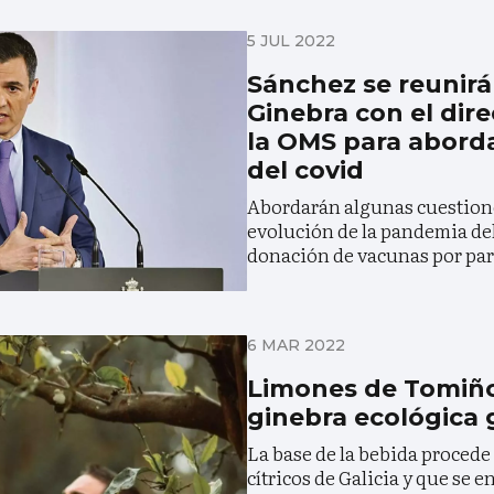
5 JUL 2022
Sánchez se reunirá
Ginebra con el dir
la OMS para aborda
del covid
Abordarán algunas cuestione
evolución de la pandemia del
donación de vacunas por par
6 MAR 2022
Limones de Tomiño
ginebra ecológica 
La base de la bebida procede 
cítricos de Galicia y que se 