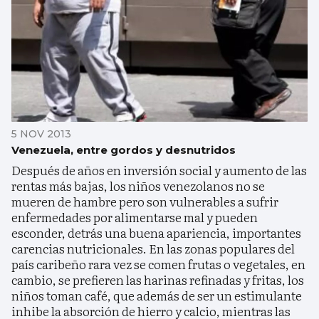
5 NOV 2013
Venezuela, entre gordos y desnutridos
Después de años en inversión social y aumento de las
rentas más bajas, los niños venezolanos no se
mueren de hambre pero son vulnerables a sufrir
enfermedades por alimentarse mal y pueden
esconder, detrás una buena apariencia, importantes
carencias nutricionales. En las zonas populares del
país caribeño rara vez se comen frutas o vegetales, en
cambio, se prefieren las harinas refinadas y fritas, los
niños toman café, que además de ser un estimulante
inhibe la absorción de hierro y calcio, mientras las