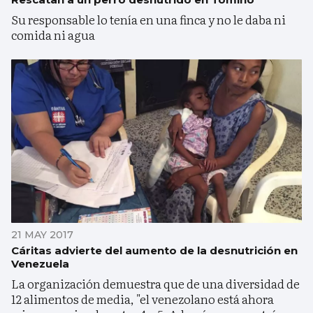
Su responsable lo tenía en una finca y no le daba ni
comida ni agua
21 MAY 2017
Cáritas advierte del aumento de la desnutrición en
Venezuela
La organización demuestra que de una diversidad de
12 alimentos de media, "el venezolano está ahora