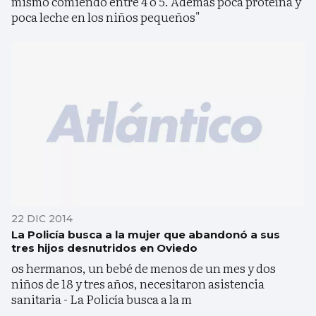
mismo comiendo entre 4 o 5. Además poca proteína y
poca leche en los niños pequeños"
22 DIC 2014
La Policía busca a la mujer que abandonó a sus
tres hijos desnutridos en Oviedo
os hermanos, un bebé de menos de un mes y dos
niños de 18 y tres años, necesitaron asistencia
sanitaria - La Policía busca a la m