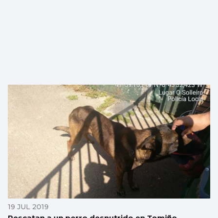
19 JUL 2019
Rescatan a un perro desnutrido en Tomiño