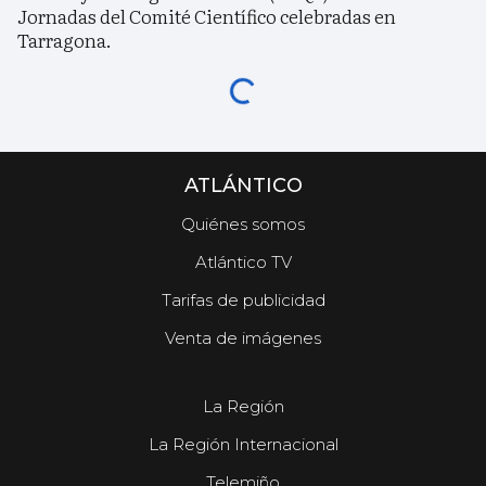
Jornadas del Comité Científico celebradas en
Tarragona.
ATLÁNTICO
Quiénes somos
Atlántico TV
Tarifas de publicidad
Venta de imágenes
La Región
La Región Internacional
Telemiño