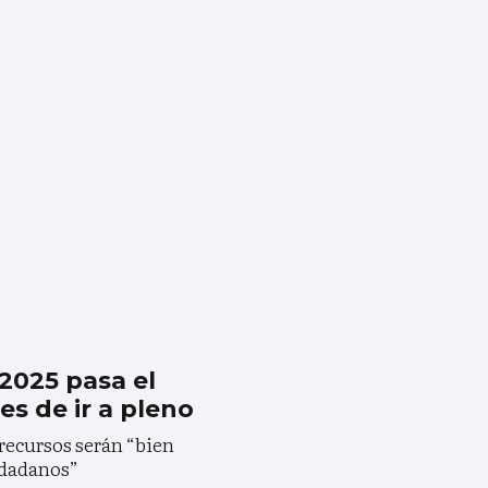
2025 pasa el
es de ir a pleno
recursos serán “bien
iudadanos”