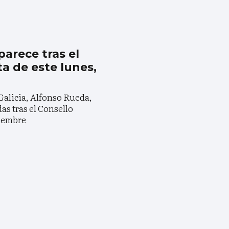
arece tras el
ta de este lunes,
 Galicia, Alfonso Rueda,
s tras el Consello
ciembre