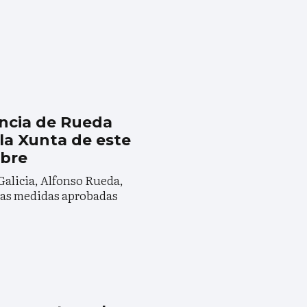
ncia de Rueda
 la Xunta de este
mbre
 Galicia, Alfonso Rueda,
las medidas aprobadas