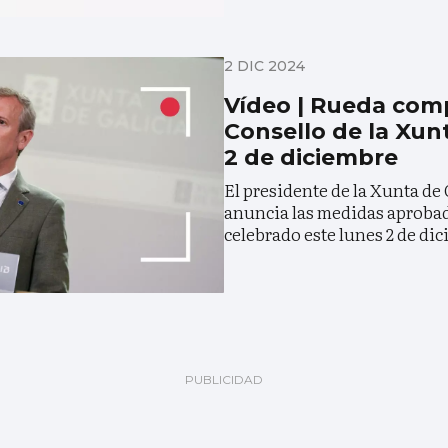
2 DIC 2024
Vídeo | Rueda comp
Consello de la Xun
2 de diciembre
El presidente de la Xunta de
anuncia las medidas aprobada
celebrado este lunes 2 de di