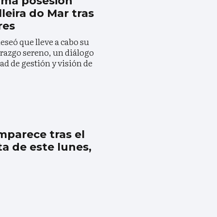
toma posesión
eira do Mar tras
res
deseó que lleve a cabo su
erazgo sereno, un diálogo
ad de gestión y visión de
mparece tras el
ta de este lunes,