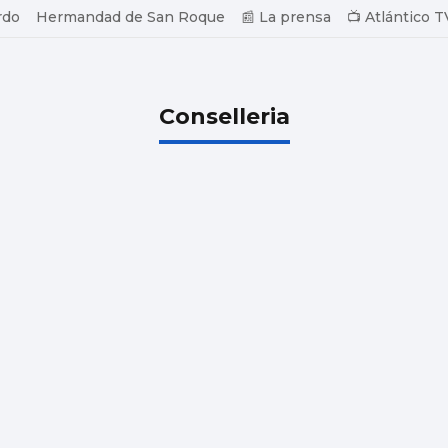
rdo
Hermandad de San Roque
📰 La prensa
📺 Atlántico T
Conselleria