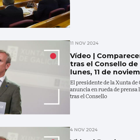
11 NOV 2024
Vídeo | Comparece
tras el Consello de
lunes, 11 de novie
El presidente de la Xunta de
anuncia en rueda de prensa 
tras el Consello
4 NOV 2024