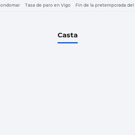
 Gondomar
Tasa de paro en Vigo
Fin de la pretemporada del
Casta