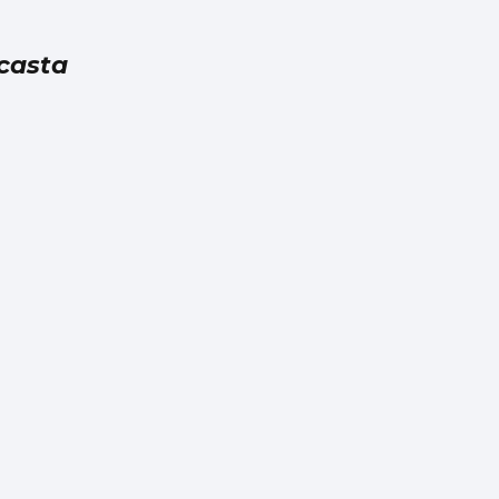
 casta