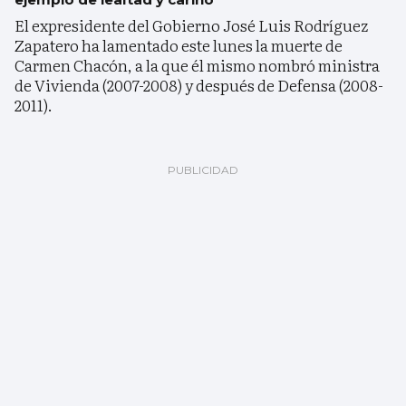
El expresidente del Gobierno José Luis Rodríguez
Zapatero ha lamentado este lunes la muerte de
Carmen Chacón, a la que él mismo nombró ministra
de Vivienda (2007-2008) y después de Defensa (2008-
2011).