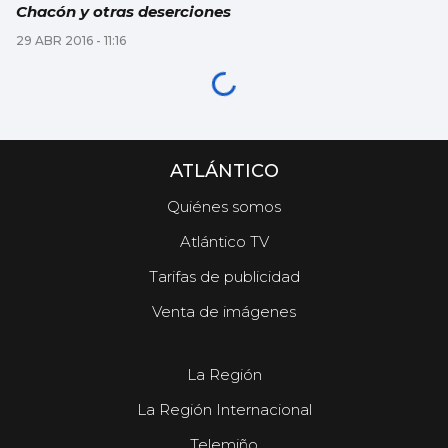
Chacón y otras deserciones
29 ABR 2016 - 11:16
ATLÁNTICO
Quiénes somos
Atlántico TV
Tarifas de publicidad
Venta de imágenes
La Región
La Región Internacional
Telemiño