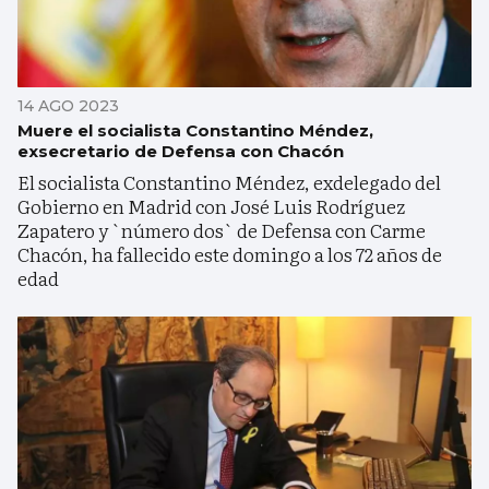
14 AGO 2023
Muere el socialista Constantino Méndez,
exsecretario de Defensa con Chacón
El socialista Constantino Méndez, exdelegado del
Gobierno en Madrid con José Luis Rodríguez
Zapatero y `número dos` de Defensa con Carme
Chacón, ha fallecido este domingo a los 72 años de
edad