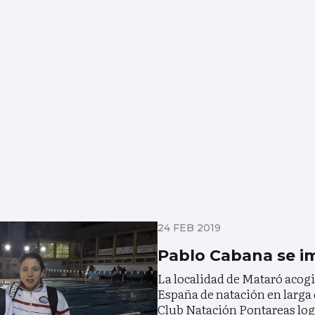
24 FEB 2019
Pablo Cabana se i
La localidad de Mataró acog
España de natación en larga d
Club Natación Pontareas log