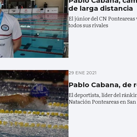
Pablo Cabana, ca
de larga distancia
El júnior del CN Ponteareas 
todos sus rivales
29 ENE 2021
Pablo Cabana, de r
El deportista, líder del ránk
Natación Ponteareas en San