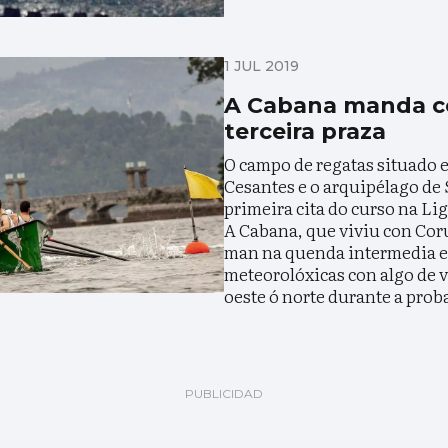
1 JUL 2019
A Cabana manda c
terceira praza
O campo de regatas situado e
Cesantes e o arquipélago de 
primeira cita do curso na Lig
A Cabana, que viviu con Co
man na quenda intermedia e
meteorolóxicas con algo de 
oeste ó norte durante a prob