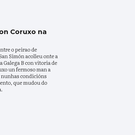
on Coruxo na
ntre o peirao de
San Simón acolleu onte a
a Galega B con vitoria de
ruxo un fermoso man a
 nunhas condicións
vento, que mudou do
a.