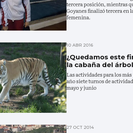
tercera posición, mientras q
Goyanes finalizó tercera en l
femenina.
10 ABR 2016
¿Quedamos este fi
la cabaña del árbo
Las actividades para los má
año siete turnos de actividad
mayo y junio
27 OCT 2014