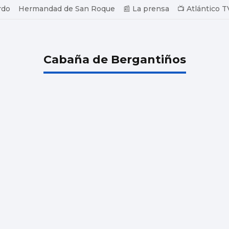
rdo
Hermandad de San Roque
📰 La prensa
📺 Atlántico T
Cabaña de Bergantiños