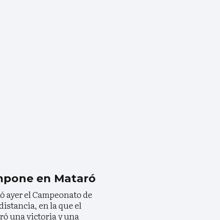
mpone en Mataró
ió ayer el Campeonato de
istancia, en la que el
ró una victoria y una