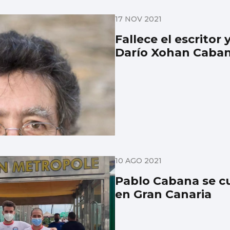
17 NOV 2021
Fallece el escritor
Darío Xohan Caba
10 AGO 2021
Pablo Cabana se c
en Gran Canaria