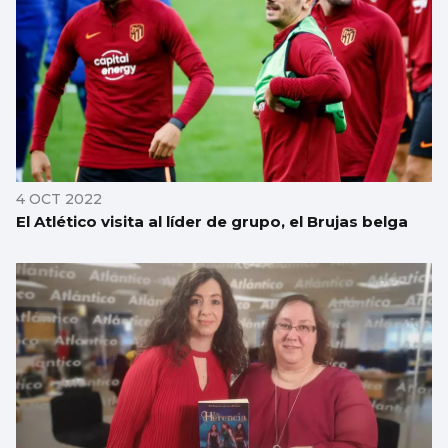
4 OCT 2022
El Atlético visita al líder de grupo, el Brujas belga