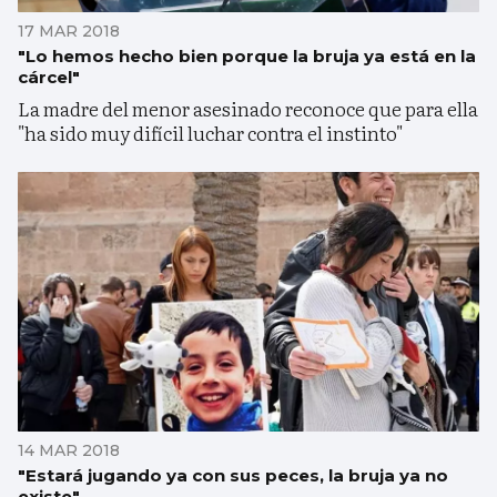
17 MAR 2018
"Lo hemos hecho bien porque la bruja ya está en la
cárcel"
La madre del menor asesinado reconoce que para ella
"ha sido muy difícil luchar contra el instinto"
14 MAR 2018
"Estará jugando ya con sus peces, la bruja ya no
existe"