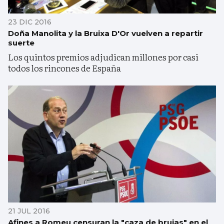
23 DIC 2016
Doña Manolita y la Bruixa D'Or vuelven a repartir
suerte
Los quintos premios adjudican millones por casi
todos los rincones de España
21 JUL 2016
Afines a Romeu censuran la "caza de brujas" en el