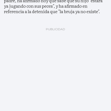
padre, ha afirmado hoy que sabe que su hijo "estará
ya jugando con sus peces", y ha afirmado en
referencia a la detenida que "la bruja ya no existe".