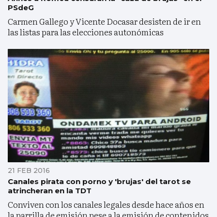
PSdeG
Carmen Gallego y Vicente Docasar desisten de ir en
las listas para las elecciones autonómicas
21 FEB 2016
Canales pirata con porno y 'brujas' del tarot se
atrincheran en la TDT
Conviven con los canales legales desde hace años en
la parrilla de emisión pese a la emisión de contenidos