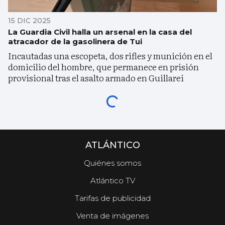
15 DIC 2025
La Guardia Civil halla un arsenal en la casa del
atracador de la gasolinera de Tui
Incautadas una escopeta, dos rifles y munición en el
domicilio del hombre, que permanece en prisión
provisional tras el asalto armado en Guillarei
ATLÁNTICO
Quiénes somos
Atlántico TV
Tarifas de publicidad
Venta de imágenes