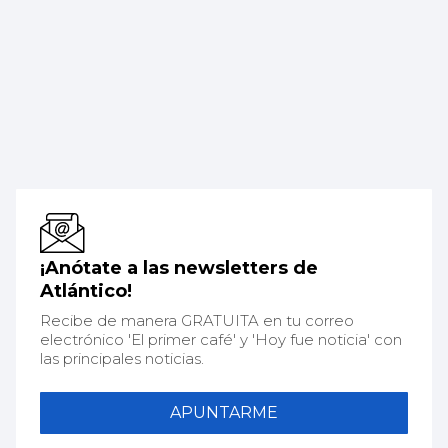
¡Anótate a las newsletters de
Atlántico!
Recibe de manera GRATUITA en tu correo
electrónico 'El primer café' y 'Hoy fue noticia' con
las principales noticias.
APUNTARME