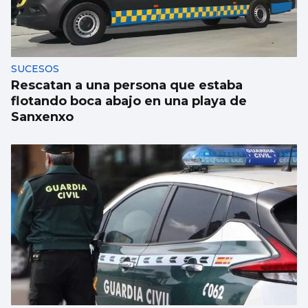
Un hombre se atrinchera en su vivienda de
Redondela armado
SUCESOS
Rescatan a una persona que estaba
flotando boca abajo en una playa de
Sanxenxo