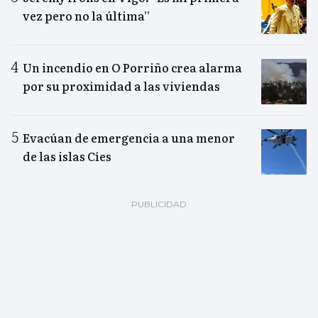
vez pero no la última”
Un incendio en O Porriño crea alarma
por su proximidad a las viviendas
Evacúan de emergencia a una menor
de las islas Cíes