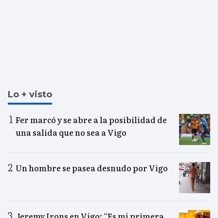
Lo + visto
Fer marcó y se abre a la posibilidad de
una salida que no sea a Vigo
Un hombre se pasea desnudo por Vigo
Jeremy Irons en Vigo: “Es mi primera