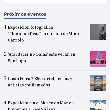
Próximos eventos
Exposición fotográfica
"Photomorfosis", la mirada de Mimi
Carrolo
‘Atardecer no Gaiás’ este verán en
Santiago
Costa Feira 2026: cartel, fechas y
artistas confirmados
Exposición en el Museo do Mar en
homenaje a José Suárez