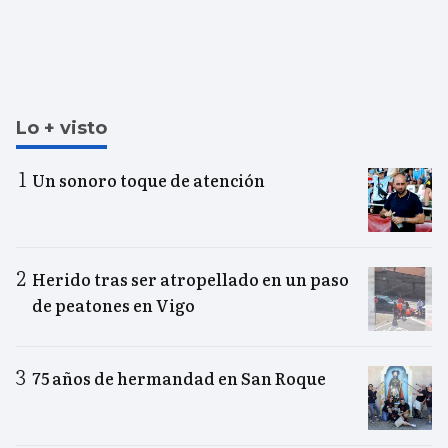
Lo + visto
Un sonoro toque de atención
Herido tras ser atropellado en un paso
de peatones en Vigo
75 años de hermandad en San Roque