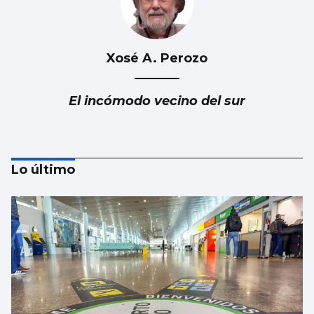
Xosé A. Perozo
El incómodo vecino del sur
Lo último
Luis Del Val
Las mafias trabajan gratis