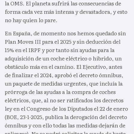
la OMS. El planeta sufrirá las consecuencias de
forma cada vez más intensa y devastadora, y esto
no hay quien lo pare.
En España, de momento nos hemos quedado sin
Plan Moves III para el 2025 y sin deducción del
15% en el IRPF y por tanto sin ayudas para la
adquisición de un coche eléctrico o híbrido, un
obstáculo más en el camino. El Ejecutivo, antes
de finalizar el 2024, aprobó el decreto ómnibus,
un paquete de medidas urgentes, que incluía la
prórroga de las ayudas a la compra de coches
eléctricos, que, al no ser ratificados los decretos
ley en el Congreso de los Diputados el 22 de enero
(BOE, 23-1-2025, publica la derogación del decreto
ómnibus y con ello todas las medidas dejarán de
aplicarse). No se podrá solicitar la ayuda de hasta