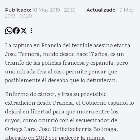
Publicado:
18 May 2019 - 22:39
—
Actualizado:
19 May
2019 - 03:20
La captura en Francia del terrible asesino etarra
Josu Ternera, huido desde hace 17 años, es un
triunfo de las policías francesa y española, pero
una mirada fría al caso permite pensar que
posiblemente él deseaba que lo detuvieran.
Enfermo de cáncer, y tras su previsible
extradición desde Francia, el Gobierno español lo
dejará en libertad para que muera entre los
suyos, como ocurrió con el secuestrador de
Ortega Lara, Josu Uribetxeberria Bolinaga,
liberado en 2012 por padecer la misma