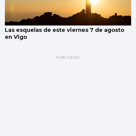
Las esquelas de este viernes 7 de agosto
en Vigo
O MORRAZO
Sanidade detecta fecales en Arneles,