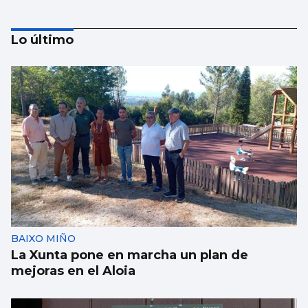
Lo último
Rafael Torres
El sesgo
BAIXO MIÑO
La Xunta pone en marcha un plan de
mejoras en el Aloia